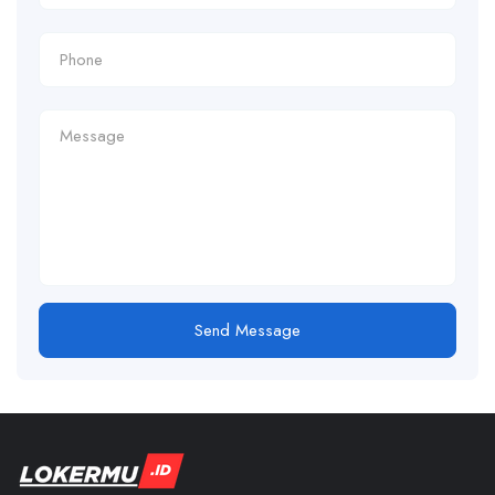
Send Message