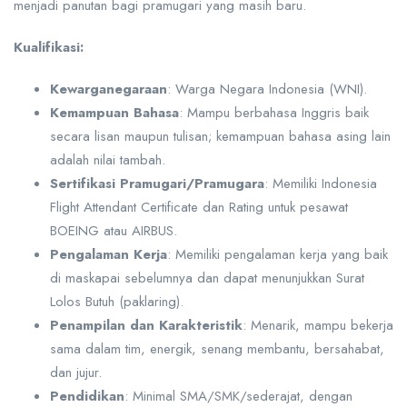
menjadi panutan bagi pramugari yang masih baru.
Kualifikasi:
Kewarganegaraan
: Warga Negara Indonesia (WNI).
Kemampuan Bahasa
: Mampu berbahasa Inggris baik
secara lisan maupun tulisan; kemampuan bahasa asing lain
adalah nilai tambah.
Sertifikasi Pramugari/Pramugara
: Memiliki Indonesia
Flight Attendant Certificate dan Rating untuk pesawat
BOEING atau AIRBUS.
Pengalaman Kerja
: Memiliki pengalaman kerja yang baik
di maskapai sebelumnya dan dapat menunjukkan Surat
Lolos Butuh (paklaring).
Penampilan dan Karakteristik
: Menarik, mampu bekerja
sama dalam tim, energik, senang membantu, bersahabat,
dan jujur.
Pendidikan
: Minimal SMA/SMK/sederajat, dengan