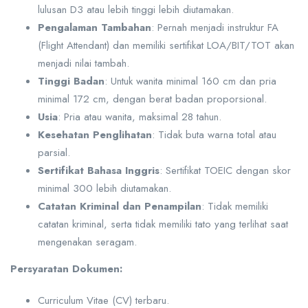
lulusan D3 atau lebih tinggi lebih diutamakan.
Pengalaman Tambahan
: Pernah menjadi instruktur FA
(Flight Attendant) dan memiliki sertifikat LOA/BIT/TOT akan
menjadi nilai tambah.
Tinggi Badan
: Untuk wanita minimal 160 cm dan pria
minimal 172 cm, dengan berat badan proporsional.
Usia
: Pria atau wanita, maksimal 28 tahun.
Kesehatan Penglihatan
: Tidak buta warna total atau
parsial.
Sertifikat Bahasa Inggris
: Sertifikat TOEIC dengan skor
minimal 300 lebih diutamakan.
Catatan Kriminal dan Penampilan
: Tidak memiliki
catatan kriminal, serta tidak memiliki tato yang terlihat saat
mengenakan seragam.
Persyaratan Dokumen:
Curriculum Vitae (CV) terbaru.