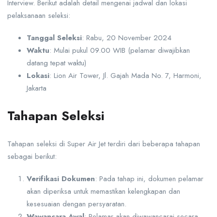
Interview. Berikut adalah detail mengenai jadwal dan lokasi
pelaksanaan seleksi:
Tanggal Seleksi
: Rabu, 20 November 2024
Waktu
: Mulai pukul 09.00 WIB (pelamar diwajibkan
datang tepat waktu)
Lokasi
: Lion Air Tower, Jl. Gajah Mada No. 7, Harmoni,
Jakarta
Tahapan Seleksi
Tahapan seleksi di Super Air Jet terdiri dari beberapa tahapan
sebagai berikut:
Verifikasi Dokumen
: Pada tahap ini, dokumen pelamar
akan diperiksa untuk memastikan kelengkapan dan
kesesuaian dengan persyaratan.
Wawancara Awal
: Pelamar akan diwawancarai secara