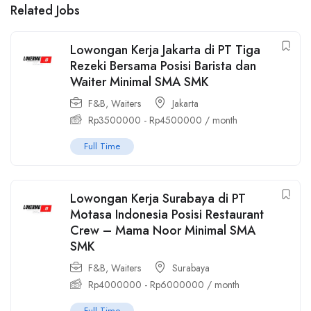
Related Jobs
Lowongan Kerja Jakarta di PT Tiga
Rezeki Bersama Posisi Barista dan
Waiter Minimal SMA SMK
F&B
,
Waiters
Jakarta
Rp
3500000
-
Rp
4500000
/ month
Full Time
Lowongan Kerja Surabaya di PT
Motasa Indonesia Posisi Restaurant
Crew – Mama Noor Minimal SMA
SMK
F&B
,
Waiters
Surabaya
Rp
4000000
-
Rp
6000000
/ month
Full Time