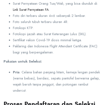
Surat Pernyataan Orang Tua/Wali, yang bisa diunduh di:
Link Surat Pernyataan FA
.
Foto diri terbaru ukuran 4×6 sebanyak 2 lembar.
Foto seluruh tubuh terbaru ukuran 4R.
Fotokopi KTP.
Fotokopi ijazah atau Surat Keterangan Lulus (SKL).
Sertifikat vaksin Covid-19 dosis minimal ketiga.
Paklaring dan Indonesia Flight Attendant Certificate (FAC)
bagi yang berpengalaman.
Pakaian untuk Seleksi:
Pria
: Celana bahan panjang hitam, kemeja lengan pendek
(warna bebas), berdasi, sepatu pantofel berwarna gelap,
wajah bersih tanpa jenggot, dan potongan rambut
undercut.
Proses Pendaftaran dan Seleksi