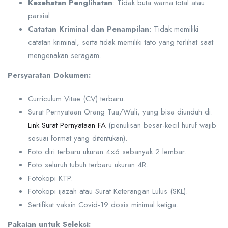
Kesehatan Penglihatan
: Tidak buta warna total atau
parsial.
Catatan Kriminal dan Penampilan
: Tidak memiliki
catatan kriminal, serta tidak memiliki tato yang terlihat saat
mengenakan seragam.
Persyaratan Dokumen:
Curriculum Vitae (CV) terbaru.
Surat Pernyataan Orang Tua/Wali, yang bisa diunduh di:
Link Surat Pernyataan FA
(penulisan besar-kecil huruf wajib
sesuai format yang ditentukan).
Foto diri terbaru ukuran 4×6 sebanyak 2 lembar.
Foto seluruh tubuh terbaru ukuran 4R.
Fotokopi KTP.
Fotokopi ijazah atau Surat Keterangan Lulus (SKL).
Sertifikat vaksin Covid-19 dosis minimal ketiga.
Pakaian untuk Seleksi: