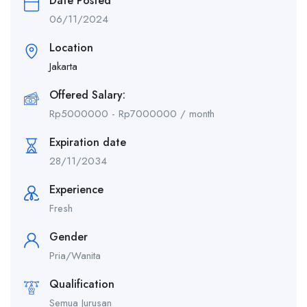
Date Posted
06/11/2024
Location
Jakarta
Offered Salary:
Rp
5000000
-
Rp
7000000
/ month
Expiration date
28/11/2034
Experience
Fresh
Gender
Pria/Wanita
Qualification
Semua Jurusan