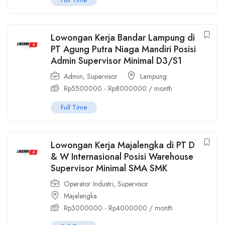
Lowongan Kerja Bandar Lampung di
PT Agung Putra Niaga Mandiri Posisi
Admin Supervisor Minimal D3/S1
Admin
,
Supervisor
Lampung
Rp
5500000
-
Rp
8000000
/ month
Full Time
Lowongan Kerja Majalengka di PT D
& W Internasional Posisi Warehouse
Supervisor Minimal SMA SMK
Operator Industri
,
Supervisor
Majalengka
Rp
3000000
-
Rp
4000000
/ month