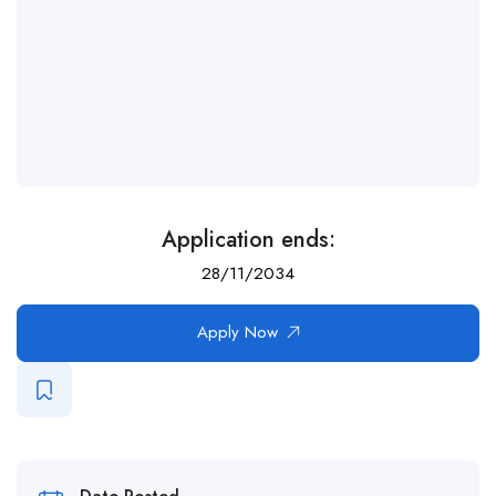
Application ends:
28/11/2034
Apply Now