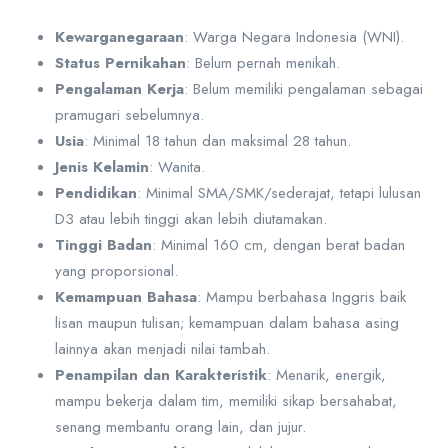
Kewarganegaraan
: Warga Negara Indonesia (WNI).
Status Pernikahan
: Belum pernah menikah.
Pengalaman Kerja
: Belum memiliki pengalaman sebagai
pramugari sebelumnya.
Usia
: Minimal 18 tahun dan maksimal 28 tahun.
Jenis Kelamin
: Wanita.
Pendidikan
: Minimal SMA/SMK/sederajat, tetapi lulusan
D3 atau lebih tinggi akan lebih diutamakan.
Tinggi Badan
: Minimal 160 cm, dengan berat badan
yang proporsional.
Kemampuan Bahasa
: Mampu berbahasa Inggris baik
lisan maupun tulisan; kemampuan dalam bahasa asing
lainnya akan menjadi nilai tambah.
Penampilan dan Karakteristik
: Menarik, energik,
mampu bekerja dalam tim, memiliki sikap bersahabat,
senang membantu orang lain, dan jujur.