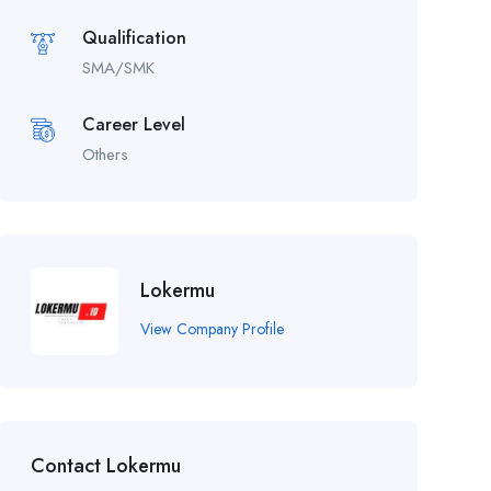
Qualification
SMA/SMK
Career Level
Others
Lokermu
View Company Profile
Contact Lokermu