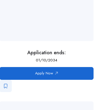
Application ends:
01/10/2034
Apply Now