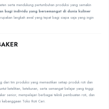
eten serta mendukung pertumbuhan produksi yang semakin
 bagi individu yang bersemangat di dunia kuliner
merupakan langkah awal yang tepat bagi siapa saja yang ingin
 BAKER
g dari tim produksi yang memastikan setiap produk roti dan
untut ketelitian, ketekunan, serta semangat belajar yang tinggi.
er senior, mempelajari berbagai teknik pembuatan roti, dan
i kebanggaan Toko Roti Ceri.