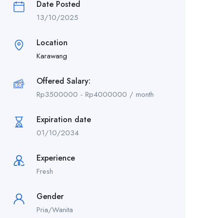
Date Posted
13/10/2025
Location
Karawang
Offered Salary:
Rp
3500000
-
Rp
4000000
/ month
Expiration date
01/10/2034
Experience
Fresh
Gender
Pria/Wanita