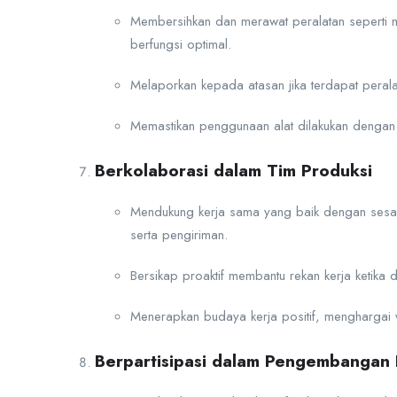
Membersihkan dan merawat peralatan seperti mi
berfungsi optimal.
Melaporkan kepada atasan jika terdapat perala
Memastikan penggunaan alat dilakukan dengan
Berkolaborasi dalam Tim Produksi
Mendukung kerja sama yang baik dengan sesam
serta pengiriman.
Bersikap proaktif membantu rekan kerja ketika d
Menerapkan budaya kerja positif, menghargai wa
Berpartisipasi dalam Pengembangan