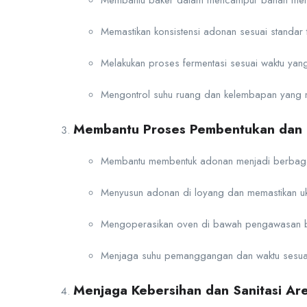
Membantu baker dalam mencampur bahan meng
Memastikan konsistensi adonan sesuai standar te
Melakukan proses fermentasi sesuai waktu ya
Mengontrol suhu ruang dan kelembapan yang me
Membantu Proses Pembentukan dan
Membantu membentuk adonan menjadi berbagai j
Menyusun adonan di loyang dan memastikan uku
Mengoperasikan oven di bawah pengawasan ba
Menjaga suhu pemanggangan dan waktu sesuai j
Menjaga Kebersihan dan Sanitasi Ar