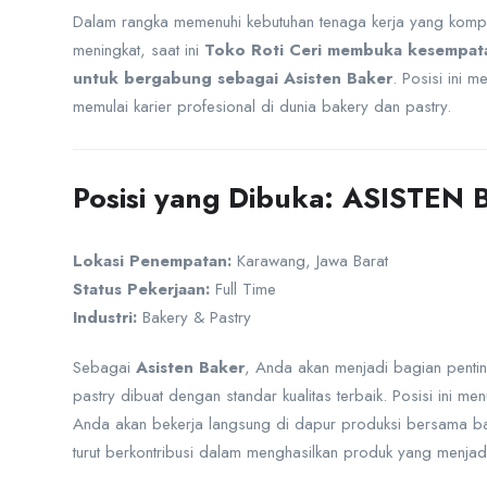
Dalam rangka memenuhi kebutuhan tenaga kerja yang komp
meningkat, saat ini
Toko Roti Ceri membuka kesempatan
untuk bergabung sebagai Asisten Baker
. Posisi ini 
memulai karier profesional di dunia bakery dan pastry.
Posisi yang Dibuka: ASISTEN
Lokasi Penempatan:
Karawang, Jawa Barat
Status Pekerjaan:
Full Time
Industri:
Bakery & Pastry
Sebagai
Asisten Baker
, Anda akan menjadi bagian pentin
pastry dibuat dengan standar kualitas terbaik. Posisi ini men
Anda akan bekerja langsung di dapur produksi bersama bak
turut berkontribusi dalam menghasilkan produk yang menjad