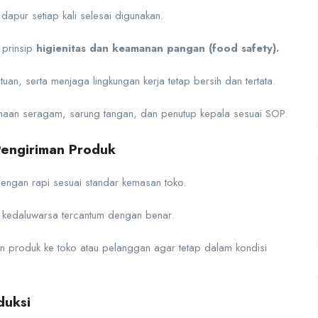
dapur setiap kali selesai digunakan.
 prinsip
higienitas dan keamanan pangan (food safety).
an, serta menjaga lingkungan kerja tetap bersih dan tertata.
naan seragam, sarung tangan, dan penutup kepala sesuai SOP.
engiriman Produk
engan rapi sesuai standar kemasan toko.
 kedaluwarsa tercantum dengan benar.
produk ke toko atau pelanggan agar tetap dalam kondisi
duksi