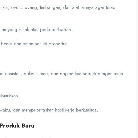
xer, oven, loyang, timbangan, dan alat lainnya agar tetap
tan yang rusak atau perlu perbaikan.
 benar dan aman sesuai prosedur.
a asisten, baker utama, dan bagian lain seperti pengemasan
ibutuhkan.
ktu, dan memprioritaskan hasil kerja berkualitas.
 Produk Baru