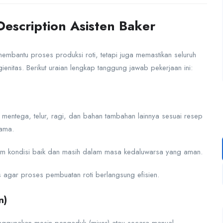
escription Asisten Baker
mbantu proses produksi roti, tetapi juga memastikan seluruh
gienitas. Berikut uraian lengkap tanggung jawab pekerjaan ini:
mentega, telur, ragi, dan bahan tambahan lainnya sesuai resep
tama.
m kondisi baik dan masih dalam masa kedaluwarsa yang aman.
s agar proses pembuatan roti berlangsung efisien.
n)