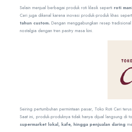
Selain menjual berbagai produk roti klasik seperti
roti man
Ceri juga dikenal karena inovasi produk-produk khas seper
tahun custom.
Dengan menggabungkan resep tradisional d
nostalgia dengan tren pastry masa kini.
Seiring pertumbuhan permintaan pasar, Toko Roti Ceri terus 
Saat ini, produk-produknya tidak hanya dijual langsung di t
supermarket lokal, kafe, hingga penjualan daring
mel