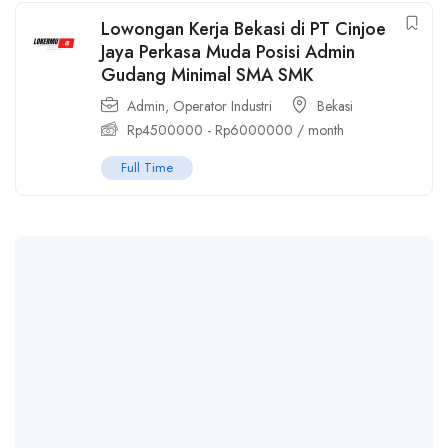
Lowongan Kerja Bekasi di PT Cinjoe
Jaya Perkasa Muda Posisi Admin
Gudang Minimal SMA SMK
Admin
,
Operator Industri
Bekasi
Rp
4500000
-
Rp
6000000
/ month
Full Time