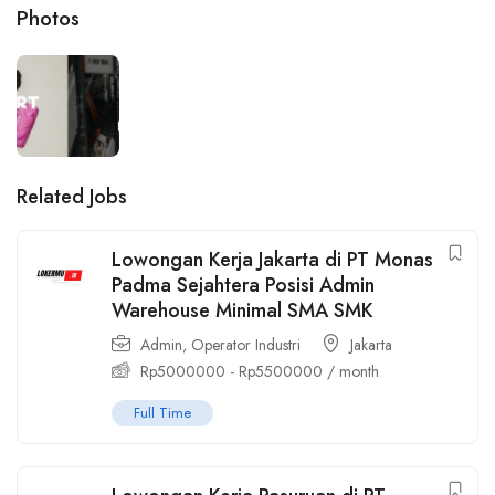
Photos
Related Jobs
Lowongan Kerja Jakarta di PT Monas
Padma Sejahtera Posisi Admin
Warehouse Minimal SMA SMK
Admin
,
Operator Industri
Jakarta
Rp
5000000
-
Rp
5500000
/ month
Full Time