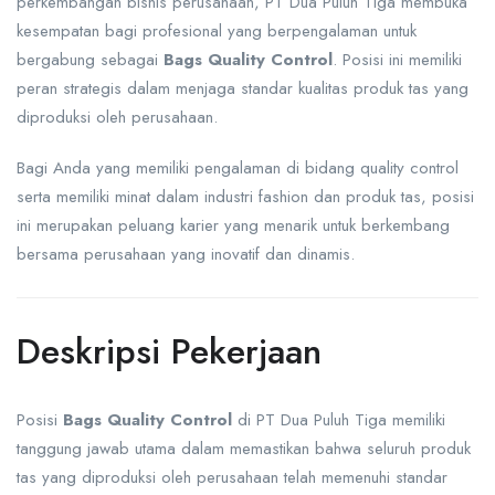
perkembangan bisnis perusahaan, PT Dua Puluh Tiga membuka
kesempatan bagi profesional yang berpengalaman untuk
bergabung sebagai
Bags Quality Control
. Posisi ini memiliki
peran strategis dalam menjaga standar kualitas produk tas yang
diproduksi oleh perusahaan.
Bagi Anda yang memiliki pengalaman di bidang quality control
serta memiliki minat dalam industri fashion dan produk tas, posisi
ini merupakan peluang karier yang menarik untuk berkembang
bersama perusahaan yang inovatif dan dinamis.
Deskripsi Pekerjaan
Posisi
Bags Quality Control
di PT Dua Puluh Tiga memiliki
tanggung jawab utama dalam memastikan bahwa seluruh produk
tas yang diproduksi oleh perusahaan telah memenuhi standar