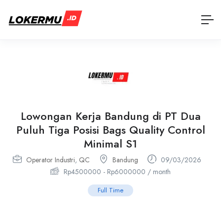
Lowongan Kerja Bandung di PT Dua
Puluh Tiga Posisi Bags Quality Control
Minimal S1
Operator Industri
,
QC
Bandung
09/03/2026
Rp
4500000
-
Rp
6000000
/ month
Full Time