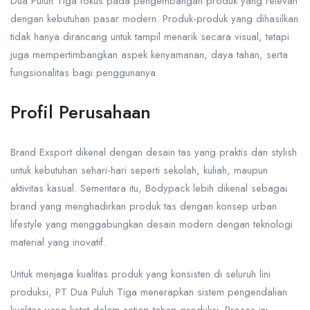
Dua Puluh Tiga fokus pada pengembangan produk yang relevan
dengan kebutuhan pasar modern. Produk-produk yang dihasilkan
tidak hanya dirancang untuk tampil menarik secara visual, tetapi
juga mempertimbangkan aspek kenyamanan, daya tahan, serta
fungsionalitas bagi penggunanya.
Profil Perusahaan
Brand Exsport dikenal dengan desain tas yang praktis dan stylish
untuk kebutuhan sehari-hari seperti sekolah, kuliah, maupun
aktivitas kasual. Sementara itu, Bodypack lebih dikenal sebagai
brand yang menghadirkan produk tas dengan konsep urban
lifestyle yang menggabungkan desain modern dengan teknologi
material yang inovatif.
Untuk menjaga kualitas produk yang konsisten di seluruh lini
produksi, PT Dua Puluh Tiga menerapkan sistem pengendalian
kualitas yang ketat dalam setiap tahap produksi. Proses ini