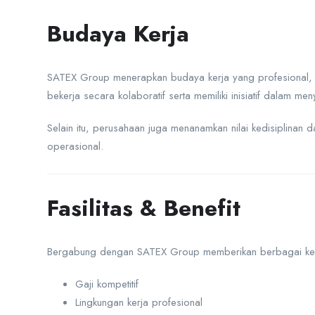
Budaya Kerja
SATEX Group menerapkan budaya kerja yang profesional, d
bekerja secara kolaboratif serta memiliki inisiatif dalam me
Selain itu, perusahaan juga menanamkan nilai kedisiplinan d
operasional.
Fasilitas & Benefit
Bergabung dengan SATEX Group memberikan berbagai keunt
Gaji kompetitif
Lingkungan kerja profesional