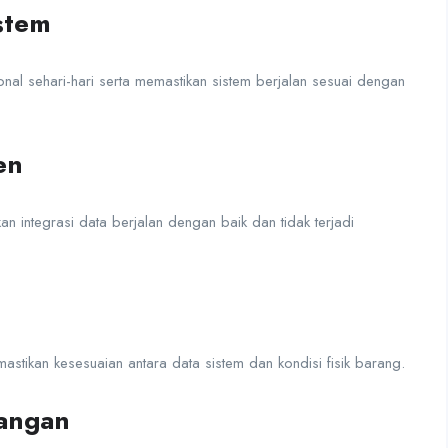
stem
al sehari-hari serta memastikan sistem berjalan sesuai dengan
en
 integrasi data berjalan dengan baik dan tidak terjadi
stikan kesesuaian antara data sistem dan kondisi fisik barang.
pangan