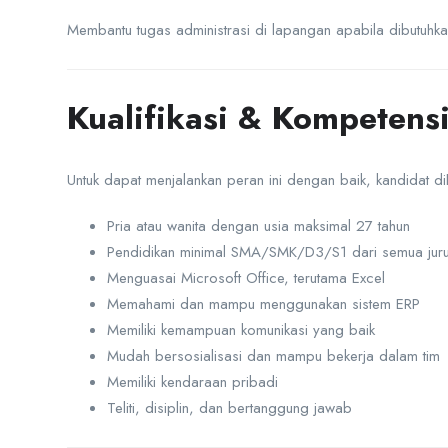
Membantu tugas administrasi di lapangan apabila dibutuhk
Kualifikasi & Kompetens
Untuk dapat menjalankan peran ini dengan baik, kandidat dih
Pria atau wanita dengan usia maksimal 27 tahun
Pendidikan minimal SMA/SMK/D3/S1 dari semua jur
Menguasai Microsoft Office, terutama Excel
Memahami dan mampu menggunakan sistem ERP
Memiliki kemampuan komunikasi yang baik
Mudah bersosialisasi dan mampu bekerja dalam tim
Memiliki kendaraan pribadi
Teliti, disiplin, dan bertanggung jawab