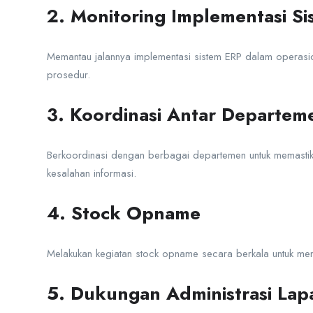
2. Monitoring Implementasi Si
Memantau jalannya implementasi sistem ERP dalam operasion
prosedur.
3. Koordinasi Antar Departem
Berkoordinasi dengan berbagai departemen untuk memastikan
kesalahan informasi.
4. Stock Opname
Melakukan kegiatan stock opname secara berkala untuk mema
5. Dukungan Administrasi La