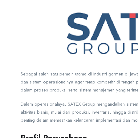
Sebagai salah satu pemain utama di industri garmen di J
dan sistem operasionalnya agar tetap kompetitif di tenga
dalam proses produksi serta sistem manajemen yang terinteg
Dalam operasionalnya, SATEX Group mengandalkan sistem E
aktivitas bisnis, mulai dari produksi, inventaris, hingga dis
penting dalam memastikan kelancaran implementasi dan moni
Profil Perusahaan