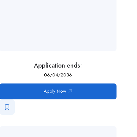
Application ends:
06/04/2036
Apply Now