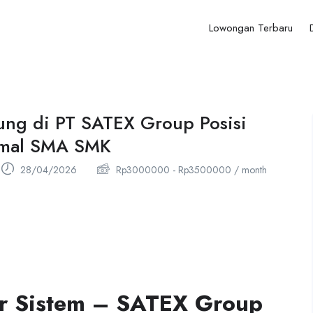
Lowongan Terbaru
ung di PT SATEX Group Posisi
imal SMA SMK
28/04/2026
Rp
3000000
-
Rp
3500000
/ month
r Sistem – SATEX Group