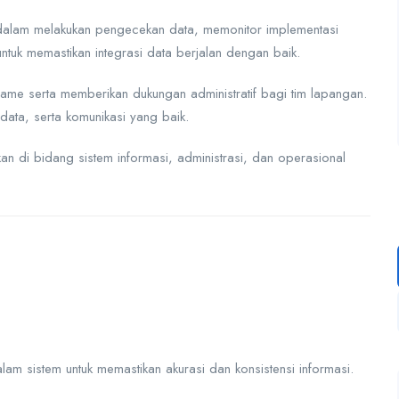
 dalam melakukan pengecekan data, memonitor implementasi
tuk memastikan integrasi data berjalan dengan baik.
pname serta memberikan dukungan administratif bagi tim lapangan.
 data, serta komunikasi yang baik.
ikan di bidang sistem informasi, administrasi, dan operasional
m sistem untuk memastikan akurasi dan konsistensi informasi.