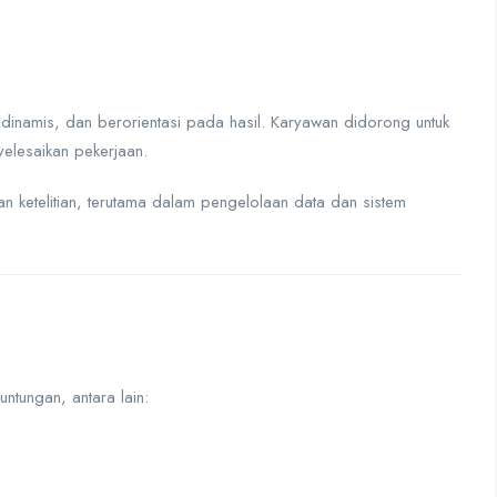
inamis, dan berorientasi pada hasil. Karyawan didorong untuk
nyelesaikan pekerjaan.
an ketelitian, terutama dalam pengelolaan data dan sistem
ungan, antara lain: