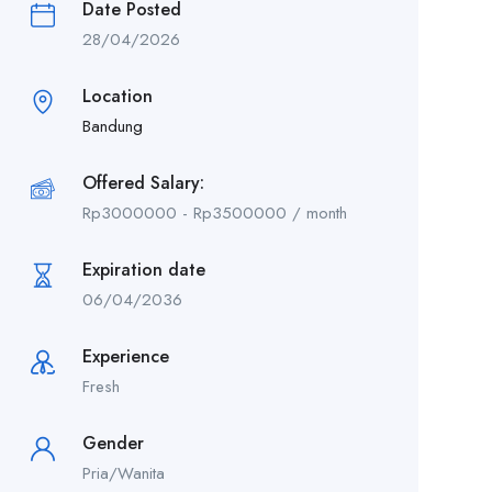
Date Posted
28/04/2026
Location
Bandung
Offered Salary:
Rp
3000000
-
Rp
3500000
/ month
Expiration date
06/04/2036
Experience
Fresh
Gender
Pria/Wanita