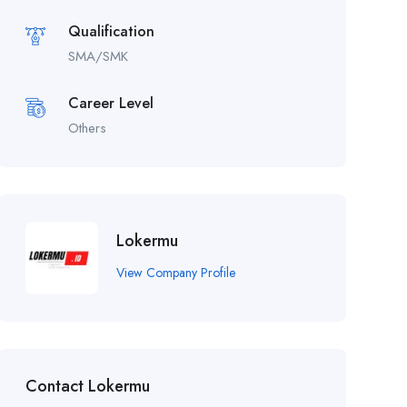
Qualification
SMA/SMK
Career Level
Others
Lokermu
View Company Profile
Contact Lokermu