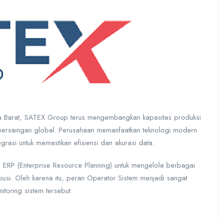
awa Barat, SATEX Group terus mengembangkan kapasitas produksi
h persaingan global. Perusahaan memanfaatkan teknologi modern
rasi untuk memastikan efisiensi dan akurasi data.
RP (Enterprise Resource Planning) untuk mengelola berbagai
tribusi. Oleh karena itu, peran Operator Sistem menjadi sangat
toring sistem tersebut.