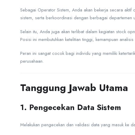
Sebagai Operator Sistem, Anda akan bekerja secara aktif
sistem, serta berkoordinasi dengan berbagai departemen un
Selain itu, Anda juga akan terlibat dalam kegiatan stock o
Posisi ini membutuhkan ketelitian tinggi, kemampuan analisis
Peran ini sangat cocok bagi individu yang memiliki ketertar
perusahaan.
Tanggung Jawab Utama
1. Pengecekan Data Sistem
Melakukan pengecekan dan validasi data yang masuk ke dala