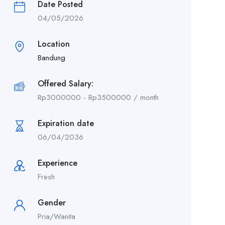
Date Posted
04/05/2026
Location
Bandung
Offered Salary:
Rp
3000000
-
Rp
3500000
/ month
Expiration date
06/04/2036
Experience
Fresh
Gender
Pria/Wanita