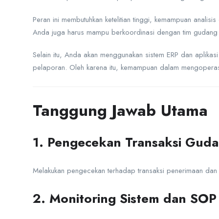
Peran ini membutuhkan ketelitian tinggi, kemampuan analisi
Anda juga harus mampu berkoordinasi dengan tim gudang da
Selain itu, Anda akan menggunakan sistem ERP dan aplikasi
pelaporan. Oleh karena itu, kemampuan dalam mengoperasik
Tanggung Jawab Utama
1. Pengecekan Transaksi Gud
Melakukan pengecekan terhadap transaksi penerimaan dan 
2. Monitoring Sistem dan SOP