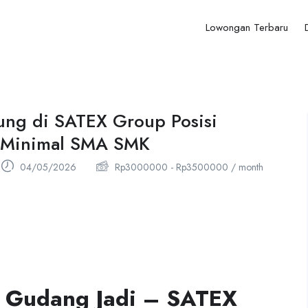
Lowongan Terbaru
ung di SATEX Group Posisi
 Minimal SMA SMK
04/05/2026
Rp
3000000
-
Rp
3500000
/ month
 Gudang Jadi – SATEX