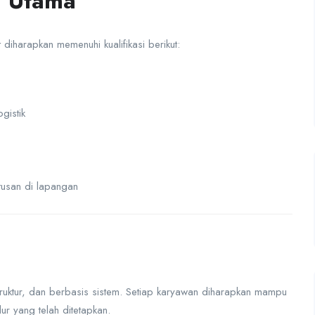
i Utama
diharapkan memenuhi kualifikasi berikut:
gistik
tusan di lapangan
ruktur, dan berbasis sistem. Setiap karyawan diharapkan mampu
ur yang telah ditetapkan.