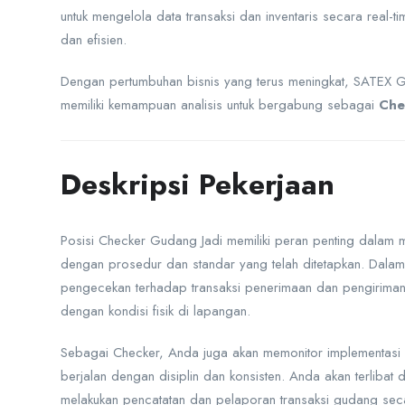
untuk mengelola data transaksi dan inventaris secara real-t
dan efisien.
Dengan pertumbuhan bisnis yang terus meningkat, SATEX Gr
memiliki kemampuan analisis untuk bergabung sebagai
Che
Deskripsi Pekerjaan
Posisi Checker Gudang Jadi memiliki peran penting dalam m
dengan prosedur dan standar yang telah ditetapkan. Dalam
pengecekan terhadap transaksi penerimaan dan pengiriman 
dengan kondisi fisik di lapangan.
Sebagai Checker, Anda juga akan memonitor implementasi
berjalan dengan disiplin dan konsisten. Anda akan terliba
melakukan pencatatan dan pelaporan transaksi gudang sec