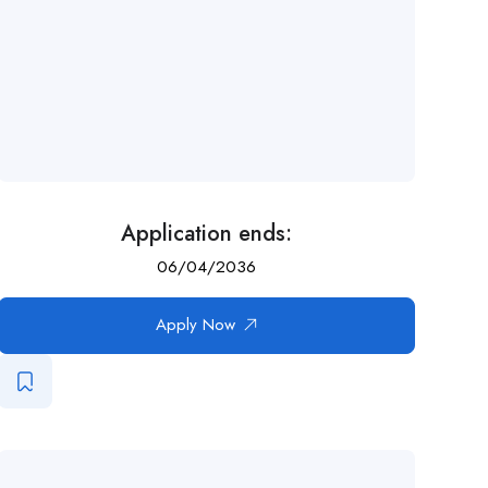
Application ends:
06/04/2036
Apply Now