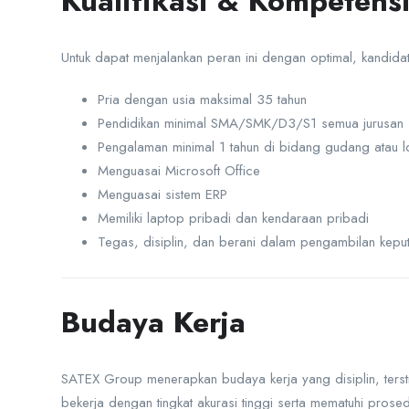
Kualifikasi & Kompetens
Untuk dapat menjalankan peran ini dengan optimal, kandidat 
Pria dengan usia maksimal 35 tahun
Pendidikan minimal SMA/SMK/D3/S1 semua jurusan
Pengalaman minimal 1 tahun di bidang gudang atau lo
Menguasai Microsoft Office
Menguasai sistem ERP
Memiliki laptop pribadi dan kendaraan pribadi
Tegas, disiplin, dan berani dalam pengambilan kepu
Budaya Kerja
SATEX Group menerapkan budaya kerja yang disiplin, terst
bekerja dengan tingkat akurasi tinggi serta mematuhi prosed