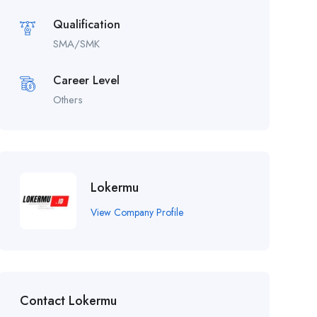
Qualification
SMA/SMK
Career Level
Others
Lokermu
View Company Profile
Contact Lokermu