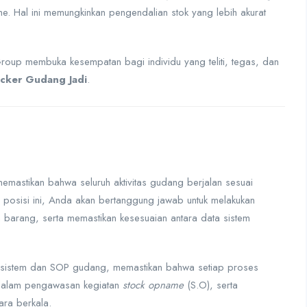
ime. Hal ini memungkinkan pengendalian stok yang lebih akurat
oup membuka kesempatan bagi individu yang teliti, tegas, dan
cker Gudang Jadi
.
emastikan bahwa seluruh aktivitas gudang berjalan sesuai
 posisi ini, Anda akan bertanggung jawab untuk melakukan
barang, serta memastikan kesesuaian antara data sistem
 sistem dan SOP gudang, memastikan bahwa setiap proses
t dalam pengawasan kegiatan
stock opname
(S.O), serta
ara berkala.