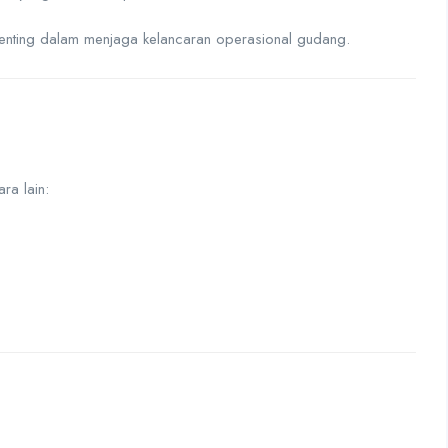
 penting dalam menjaga kelancaran operasional gudang.
ra lain: