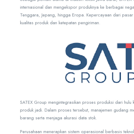
internasional dan mengekspor produknya ke berbagai nega
Tenggara, Jepang, hingga Eropa. Kepercayaan dari pasar g
kualitas produk dan ketepatan pengiriman.
SATEX Group mengintegrasikan proses produksi dari hulu ke
produk jadi. Dalam proses tersebut, manajemen gudang me
barang serta menjaga akurasi data stok.
Perusahaan menerapkan sistem operasional berbasis tekno