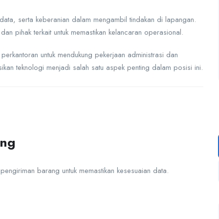
s data, serta keberanian dalam mengambil tindakan di lapangan.
n pihak terkait untuk memastikan kelancaran operasional.
 perkantoran untuk mendukung pekerjaan administrasi dan
an teknologi menjadi salah satu aspek penting dalam posisi ini.
ang
pengiriman barang untuk memastikan kesesuaian data.