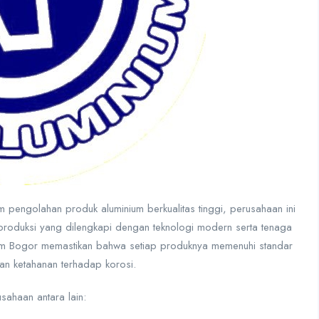
m pengolahan produk aluminium berkualitas tinggi, perusahaan ini
 produksi yang dilengkapi dengan teknologi modern serta tenaga
nium Bogor memastikan bahwa setiap produknya memenuhi standar
 dan ketahanan terhadap korosi.
sahaan antara lain: