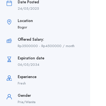
Date Posted
24/05/2025
Location
Bogor
Offered Salary:
Rp
3500000
-
Rp
4500000
/ month
Expiration date
06/05/2034
Experience
Fresh
Gender
Pria/Wanita