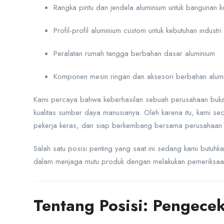
Rangka pintu dan jendela aluminium untuk bangunan k
Profil-profil aluminium custom untuk kebutuhan industri
Peralatan rumah tangga berbahan dasar aluminium
Komponen mesin ringan dan aksesori berbahan alum
Kami percaya bahwa keberhasilan sebuah perusahaan bukan 
kualitas sumber daya manusianya. Oleh karena itu, kami sec
pekerja keras, dan siap berkembang bersama perusahaan un
Salah satu posisi penting yang saat ini sedang kami butuh
dalam menjaga mutu produk dengan melakukan pemeriksaan a
Tentang Posisi: Pengece