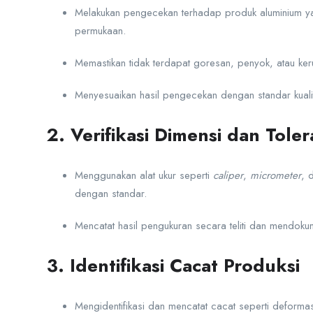
Melakukan pengecekan terhadap produk aluminium yang
permukaan.
Memastikan tidak terdapat goresan, penyok, atau ker
Menyesuaikan hasil pengecekan dengan standar kualit
2. Verifikasi Dimensi dan Toler
Menggunakan alat ukur seperti
caliper
,
micrometer
, 
dengan standar.
Mencatat hasil pengukuran secara teliti dan mendok
3. Identifikasi Cacat Produksi
Mengidentifikasi dan mencatat cacat seperti deform