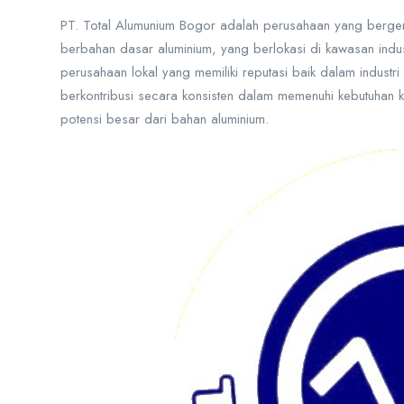
PT. Total Alumunium Bogor adalah perusahaan yang berger
berbahan dasar aluminium, yang berlokasi di kawasan indus
perusahaan lokal yang memiliki reputasi baik dalam industr
berkontribusi secara konsisten dalam memenuhi kebutuhan ko
potensi besar dari bahan aluminium.