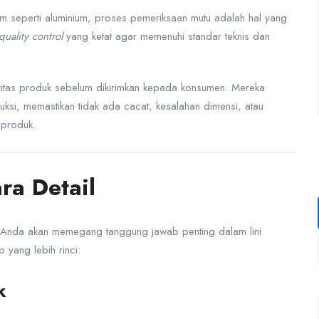
am seperti aluminium, proses pemeriksaan mutu adalah hal yang
quality control
yang ketat agar memenuhi standar teknis dan
gritas produk sebelum dikirimkan kepada konsumen. Mereka
duksi, memastikan tidak ada cacat, kesalahan dimensi, atau
 produk.
ra Detail
 Anda akan memegang tanggung jawab penting dalam lini
 yang lebih rinci:
k