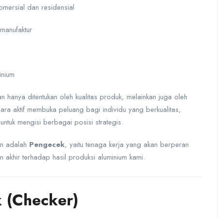
omersial dan residensial
 manufaktur
inium
hanya ditentukan oleh kualitas produk, melainkan juga oleh
ara aktif membuka peluang bagi individu yang berkualitas,
tuk mengisi berbagai posisi strategis.
kan adalah
Pengecek
, yaitu tenaga kerja yang akan berperan
khir terhadap hasil produksi aluminium kami.
k (Checker)