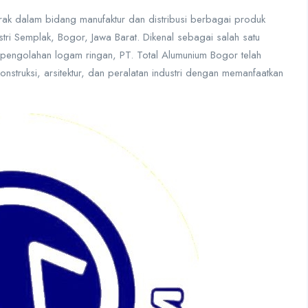
ak dalam bidang manufaktur dan distribusi berbagai produk
tri Semplak, Bogor, Jawa Barat. Dikenal sebagai salah satu
i pengolahan logam ringan, PT. Total Alumunium Bogor telah
nstruksi, arsitektur, dan peralatan industri dengan memanfaatkan