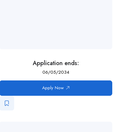
Application ends:
06/05/2034
Apply Now