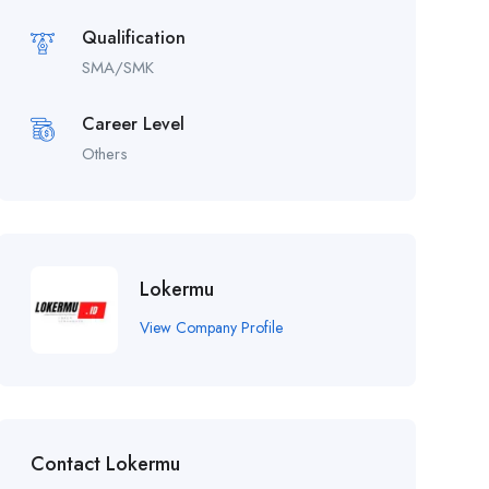
Qualification
SMA/SMK
Career Level
Others
Lokermu
View Company Profile
Contact Lokermu