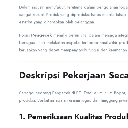
Dalam industri manufaktur, terutama dalam pengolahan log
sangat krusial. Produk yang diproduksi harus melalui tahap
estetika yang diharapkan oleh pelanggan.
Posisi
Pengecek
memiliki peran vital dalam menjaga inte
bertugas untuk melakukan inspeksi terhadap hasil akhir pro
kerusakan yang dapat mempengaruhi fungsi dan keamanan
Deskripsi Pekerjaan Seca
Sebagai seorang Pengecek di PT. Total Alumunium Bogor,
produksi. Berikut ini adalah uraian tugas dan tanggung jawab
1. Pemeriksaan Kualitas Produ