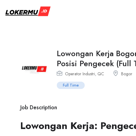
Lowongan Kerja Bogor
Posisi Pengecek (Ful
Operator Industri
,
QC
Bogor
Full Time
Job Description
Lowongan Kerja: Pengece