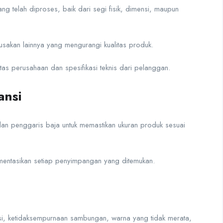
 telah diproses, baik dari segi fisik, dimensi, maupun
usakan lainnya yang mengurangi kualitas produk.
as perusahaan dan spesifikasi teknis dari pelanggan.
ansi
dan penggaris baja untuk memastikan ukuran produk sesuai
umentasikan setiap penyimpangan yang ditemukan.
asi, ketidaksempurnaan sambungan, warna yang tidak merata,