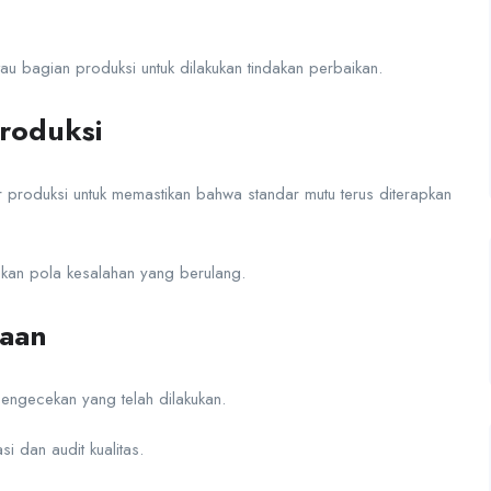
u bagian produksi untuk dilakukan tindakan perbaikan.
roduksi
 produksi untuk memastikan bahwa standar mutu terus diterapkan
kan pola kesalahan yang berulang.
saan
pengecekan yang telah dilakukan.
 dan audit kualitas.