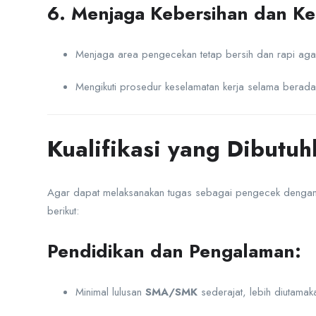
6. Menjaga Kebersihan dan Ke
Menjaga area pengecekan tetap bersih dan rapi agar
Mengikuti prosedur keselamatan kerja selama berada
Kualifikasi yang Dibutu
Agar dapat melaksanakan tugas sebagai pengecek dengan 
berikut:
Pendidikan dan Pengalaman:
Minimal lulusan
SMA/SMK
sederajat, lebih diutamaka