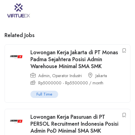
Related Jobs
Lowongan Kerja Jakarta di PT Monas
Padma Sejahtera Posisi Admin
Warehouse Minimal SMA SMK
Admin
,
Operator Industri
Jakarta
Rp
5000000
-
Rp
5500000
/ month
Full Time
Lowongan Kerja Pasuruan di PT
PERSOL Recruitment Indonesia Posisi
Admin PoD Minimal SMA SMK