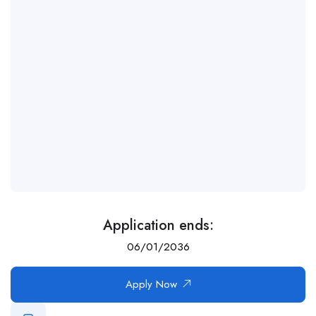
Application ends:
06/01/2036
Apply Now