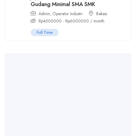
Gudang Minimal SMA SMK
Admin
,
Operator Industri
Bekasi
Rp
4500000
-
Rp
6000000
/ month
Full Time