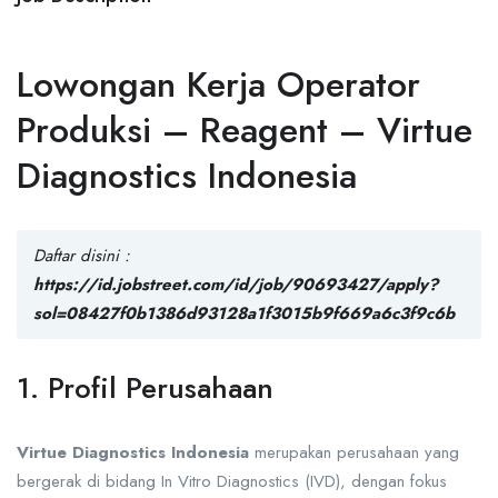
Lowongan Kerja Operator
Produksi – Reagent – Virtue
Diagnostics Indonesia
Daftar disini :
https://id.jobstreet.com/id/job/90693427/apply?
sol=08427f0b1386d93128a1f3015b9f669a6c3f9c6b
1. Profil Perusahaan
Virtue Diagnostics Indonesia
merupakan perusahaan yang
bergerak di bidang In Vitro Diagnostics (IVD), dengan fokus