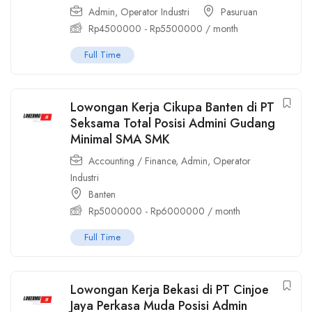
Admin
,
Operator Industri
Pasuruan
Rp
4500000
-
Rp
5500000
/ month
Full Time
Lowongan Kerja Cikupa Banten di PT
Seksama Total Posisi Admini Gudang
Minimal SMA SMK
Accounting / Finance
,
Admin
,
Operator
Industri
Banten
Rp
5000000
-
Rp
6000000
/ month
Full Time
Lowongan Kerja Bekasi di PT Cinjoe
Jaya Perkasa Muda Posisi Admin