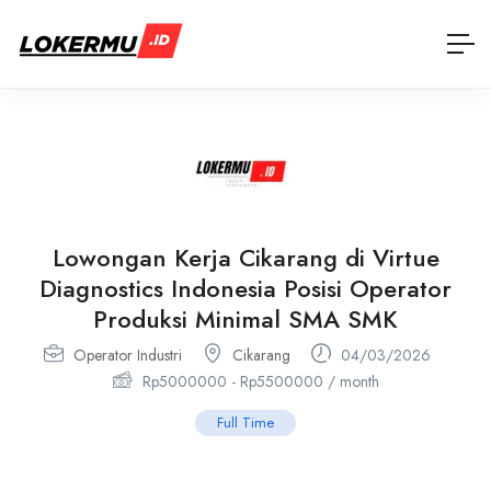
Lowongan Kerja Cikarang di Virtue
Diagnostics Indonesia Posisi Operator
Produksi Minimal SMA SMK
Operator Industri
Cikarang
04/03/2026
Rp
5000000
-
Rp
5500000
/ month
Full Time