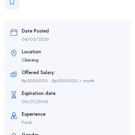
Date Posted
04/03/2026
Location
Cikarang
Offered Salary:
Rp
5000000
-
Rp
5500000
/ month
Expiration date
06/01/2036
Experience
Fresh
Gender