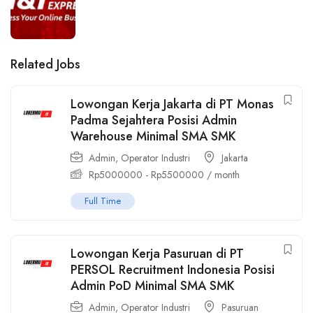
Related Jobs
Lowongan Kerja Jakarta di PT Monas
Padma Sejahtera Posisi Admin
Warehouse Minimal SMA SMK
Admin
,
Operator Industri
Jakarta
Rp
5000000
-
Rp
5500000
/ month
Full Time
Lowongan Kerja Pasuruan di PT
PERSOL Recruitment Indonesia Posisi
Admin PoD Minimal SMA SMK
Admin
,
Operator Industri
Pasuruan