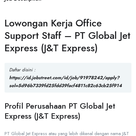
Lowongan Kerja Office
Support Staff – PT Global Jet
Express (J&T Express)
Daftar disini :
https://id.jobstreet.com/id/job/91978242/apply?
sol=5d96b7339fd25fdd39facf4811c82c63cb25f914
Profil Perusahaan PT Global Jet
Express (J&T Express)
PT Global Jet Express
atau yang lebih dikenal dengan nama J&T