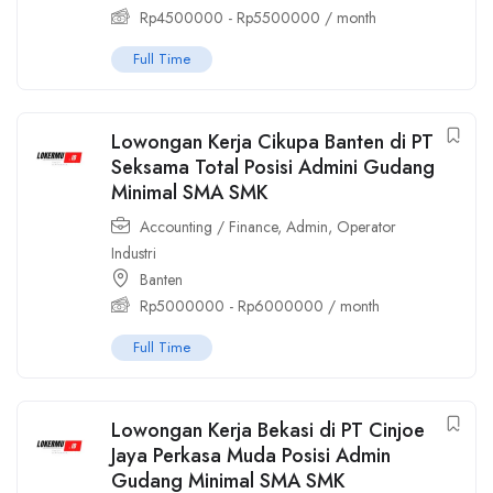
Rp
4500000
-
Rp
5500000
/ month
Full Time
Lowongan Kerja Cikupa Banten di PT
Seksama Total Posisi Admini Gudang
Minimal SMA SMK
Accounting / Finance
,
Admin
,
Operator
Industri
Banten
Rp
5000000
-
Rp
6000000
/ month
Full Time
Lowongan Kerja Bekasi di PT Cinjoe
Jaya Perkasa Muda Posisi Admin
Gudang Minimal SMA SMK