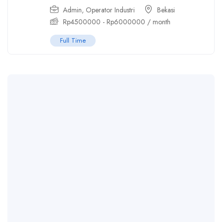
Admin
,
Operator Industri
Bekasi
Rp
4500000
-
Rp
6000000
/ month
Full Time