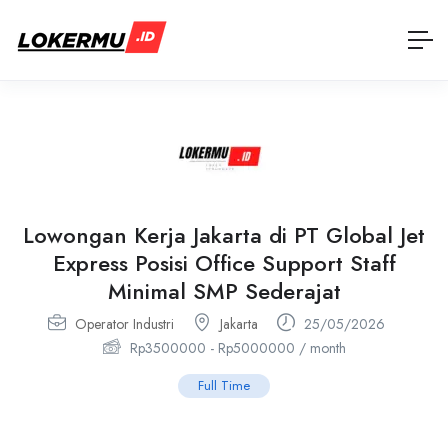
Lowongan Kerja Jakarta di PT Global Jet
Express Posisi Office Support Staff
Minimal SMP Sederajat
Operator Industri
Jakarta
25/05/2026
Rp
3500000
-
Rp
5000000
/ month
Full Time