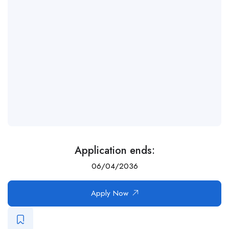
Application ends:
06/04/2036
Apply Now