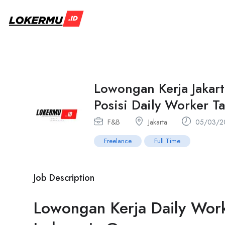
Lowongan Kerja Jakart
Posisi Daily Worker 
F&B
Jakarta
05/03/2
Freelance
Full Time
Job Description
Lowongan Kerja Daily Wor