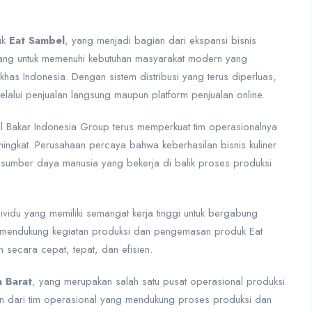
uk
Eat Sambel
, yang menjadi bagian dari ekspansi bisnis
cang untuk memenuhi kebutuhan masyarakat modern yang
khas Indonesia. Dengan sistem distribusi yang terus diperluas,
alui penjualan langsung maupun platform penjualan online.
Bakar Indonesia Group terus memperkuat tim operasionalnya
gkat. Perusahaan percaya bahwa keberhasilan bisnis kuliner
leh sumber daya manusia yang bekerja di balik proses produksi
vidu yang memiliki semangat kerja tinggi untuk bergabung
am mendukung kegiatan produksi dan pengemasan produk Eat
secara cepat, tepat, dan efisien.
a Barat
, yang merupakan salah satu pusat operasional produksi
n dari tim operasional yang mendukung proses produksi dan