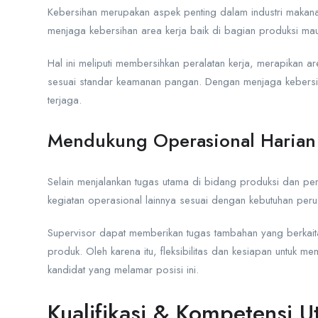
Kebersihan merupakan aspek penting dalam industri makanan
menjaga kebersihan area kerja baik di bagian produksi m
Hal ini meliputi membersihkan peralatan kerja, merapikan ar
sesuai standar keamanan pangan. Dengan menjaga kebersiha
terjaga.
Mendukung Operasional Harian
Selain menjalankan tugas utama di bidang produksi dan 
kegiatan operasional lainnya sesuai dengan kebutuhan per
Supervisor dapat memberikan tugas tambahan yang berkaita
produk. Oleh karena itu, fleksibilitas dan kesiapan untuk 
kandidat yang melamar posisi ini.
Kualifikasi & Kompetensi 