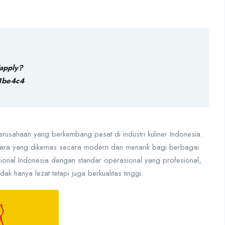
apply?
1be4c4
usahaan yang berkembang pesat di industri kuliner Indonesia.
ntara yang dikemas secara modern dan menarik bagi berbagai
onal Indonesia dengan standar operasional yang profesional,
ak hanya lezat tetapi juga berkualitas tinggi.