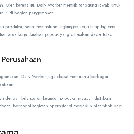
. Oleh karena itu, Daily Worker memiliki tanggung jawab untuk
aupun di bagian pengemasan.
ea produksi, serta memastikan lingkungan kerja tetap higienis
n area kerja, kualitas produk yang dihasilkan dapat tetap
 Perusahaan
pengemasan, Daily Worker juga dapat membantu berbagai
usahaan.
n dengan kelancaran kegiatan produksi maupun distribusi
membantu berbagai kegiatan operasional menjadi nilai tambah bagi
Utama