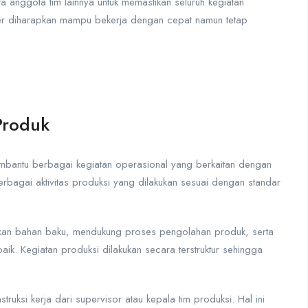
ta anggota tim lainnya untuk memastikan seluruh kegiatan
rker diharapkan mampu bekerja dengan cepat namun tetap
Produk
mbantu berbagai kegiatan operasional yang berkaitan dengan
rbagai aktivitas produksi yang dilakukan sesuai dengan standar
pkan bahan baku, mendukung proses pengolahan produk, serta
aik. Kegiatan produksi dilakukan secara terstruktur sehingga
truksi kerja dari supervisor atau kepala tim produksi. Hal ini