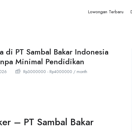
Lowongan Terbaru
a di PT Sambal Bakar Indonesia
Tanpa Minimal Pendidikan
026
Rp
3000000
-
Rp
4000000
/ month
ker – PT Sambal Bakar