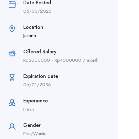
Date Posted
05/03/2026
Location
Jakarta
Offered Salary:
Rp
3000000
-
Rp
4000000
/ month
Expiration date
06/01/2036
Experience
Fresh
Gender
Pria/Wanita