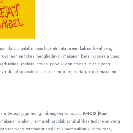
liki visi untuk menjadi salah satu brand kuliner lokal yang
Perusahaan ini fokus menghadirkan makanan khas Indonesia yang
erkualitas. Melalui inovasi produk dan strategi bisnis yang
nya di sektor restoran, kuliner modern, serta produk makanan
nesia Group juga mengembangkan lini bisnis
FMCG (Fast
makanan olahan, termasuk produk sambal khas Indonesia yang
proses yang terstandarisasi untuk memastikan kualitas rasa,