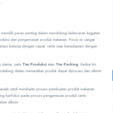
.
memiliki peran penting dalam mendukung kelancaran kegiatan
oduksi dan pengemasan produk makanan. Posisi ini sangat
 mampu bekerja dengan cepat, serta siap beradaptasi dengan
m utama, yaitu
Tim Produksi
atau
Tim Packing
. Kedua tim
endukung dalam memastikan produk dapat diproses dan dikirim
g jawab untuk membantu proses pembuatan produk makanan
cking berfokus pada proses pengemasan produk serta
um dikirim.