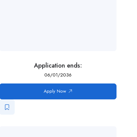
Application ends:
06/01/2036
Apply Now