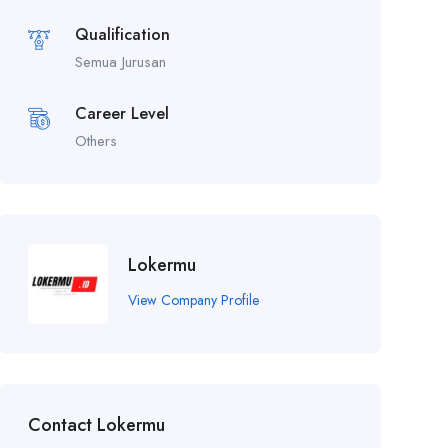
Qualification
Semua Jurusan
Career Level
Others
Lokermu
View Company Profile
Contact Lokermu