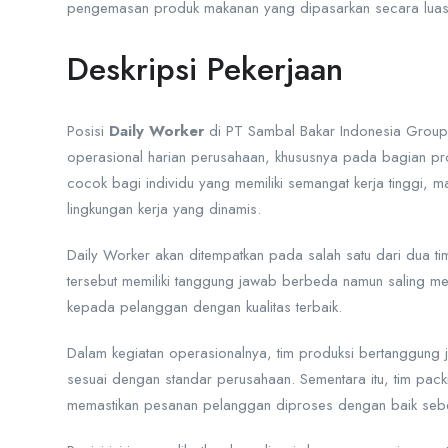
pengemasan produk makanan yang dipasarkan secara luas
Deskripsi Pekerjaan
Posisi
Daily Worker
di PT Sambal Bakar Indonesia Group 
operasional harian perusahaan, khususnya pada bagian pr
cocok bagi individu yang memiliki semangat kerja tinggi,
lingkungan kerja yang dinamis.
Daily Worker akan ditempatkan pada salah satu dari dua ti
tersebut memiliki tanggung jawab berbeda namun saling m
kepada pelanggan dengan kualitas terbaik.
Dalam kegiatan operasionalnya, tim produksi bertanggun
sesuai dengan standar perusahaan. Sementara itu, tim pa
memastikan pesanan pelanggan diproses dengan baik sebel