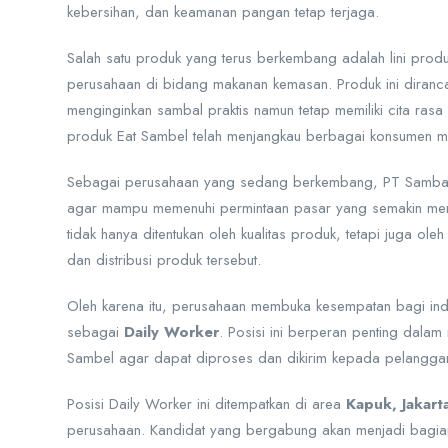
kebersihan, dan keamanan pangan tetap terjaga.
Salah satu produk yang terus berkembang adalah lini prod
perusahaan di bidang makanan kemasan. Produk ini diran
menginginkan sambal praktis namun tetap memiliki cita rasa 
produk Eat Sambel telah menjangkau berbagai konsumen mel
Sebagai perusahaan yang sedang berkembang, PT Sambal 
agar mampu memenuhi permintaan pasar yang semakin menin
tidak hanya ditentukan oleh kualitas produk, tetapi juga o
dan distribusi produk tersebut.
Oleh karena itu, perusahaan membuka kesempatan bagi indi
sebagai
Daily Worker
. Posisi ini berperan penting dal
Sambel agar dapat diproses dan dikirim kepada pelanggan 
Posisi Daily Worker ini ditempatkan di area
Kapuk, Jakart
perusahaan. Kandidat yang bergabung akan menjadi bagia