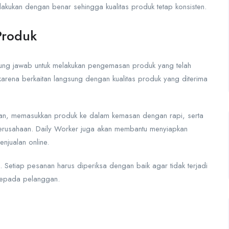
lakukan dengan benar sehingga kualitas produk tetap konsisten.
Produk
ung jawab untuk melakukan pengemasan produk yang telah
karena berkaitan langsung dengan kualitas produk yang diterima
san, memasukkan produk ke dalam kemasan dengan rapi, serta
erusahaan. Daily Worker juga akan membantu menyiapkan
njualan online.
g. Setiap pesanan harus diperiksa dengan baik agar tidak terjadi
 kepada pelanggan.