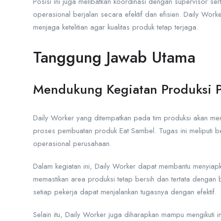
Posisi ini juga melibatkan koordinasi dengan supervisor ser
operasional berjalan secara efektif dan efisien. Daily Wo
menjaga ketelitian agar kualitas produk tetap terjaga.
Tanggung Jawab Utama
Mendukung Kegiatan Produksi 
Daily Worker yang ditempatkan pada tim produksi akan me
proses pembuatan produk Eat Sambel. Tugas ini meliputi be
operasional perusahaan.
Dalam kegiatan ini, Daily Worker dapat membantu menyia
memastikan area produksi tetap bersih dan tertata dengan b
setiap pekerja dapat menjalankan tugasnya dengan efektif.
Selain itu, Daily Worker juga diharapkan mampu mengikuti ins