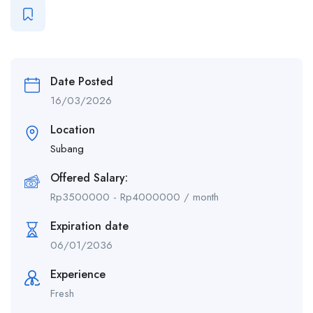
Date Posted
16/03/2026
Location
Subang
Offered Salary:
Rp
3500000
-
Rp
4000000
/ month
Expiration date
06/01/2036
Experience
Fresh