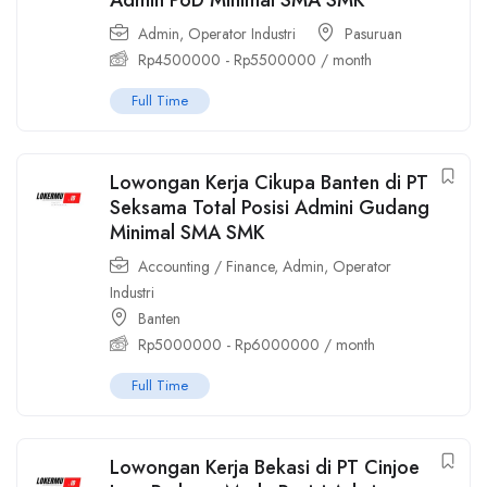
Admin
,
Operator Industri
Pasuruan
Rp
4500000
-
Rp
5500000
/ month
Full Time
Lowongan Kerja Cikupa Banten di PT
Seksama Total Posisi Admini Gudang
Minimal SMA SMK
Accounting / Finance
,
Admin
,
Operator
Industri
Banten
Rp
5000000
-
Rp
6000000
/ month
Full Time
Lowongan Kerja Bekasi di PT Cinjoe