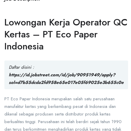
Lowongan Kerja Operator QC
Kertas – PT Eco Paper
Indonesia
Daftar disini :
https://id.jobstreet.com/id/job/90951949/apply?
sol=d7b55dcda2fd958e65e017e05f69025e3b655c0e
PT Eco Paper Indonesia merupakan salah satu perusahaan
manufaktur kertas yang berkembang pesat di Indonesia dan
dikenal sebagai produsen serta distributor produk kertas
berkualitas tinggi. Perusahaan ini telah berdiri sejak tahun 1990
dan terus berkomitmen menghadirkan produk kertas yang tidak