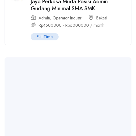
Jaya Perkasa Muda Posisi Admin
Gudang Minimal SMA SMK
Admin
,
Operator Industri
Bekasi
Rp
4500000
-
Rp
6000000
/ month
Full Time