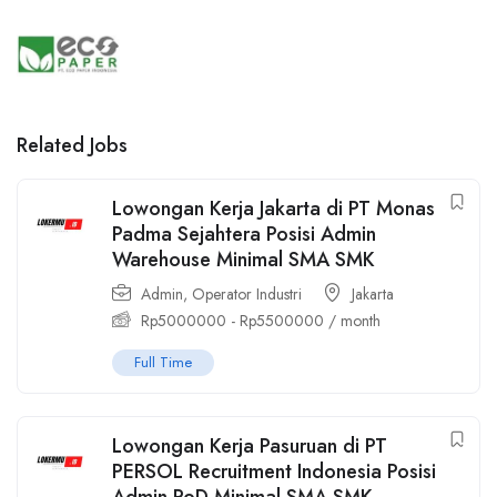
Related Jobs
Lowongan Kerja Jakarta di PT Monas
Padma Sejahtera Posisi Admin
Warehouse Minimal SMA SMK
Admin
,
Operator Industri
Jakarta
Rp
5000000
-
Rp
5500000
/ month
Full Time
Lowongan Kerja Pasuruan di PT
PERSOL Recruitment Indonesia Posisi
Admin PoD Minimal SMA SMK