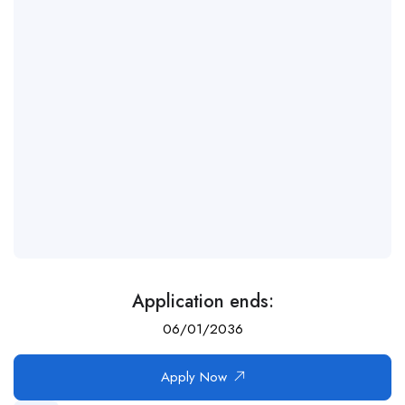
Application ends:
06/01/2036
Apply Now