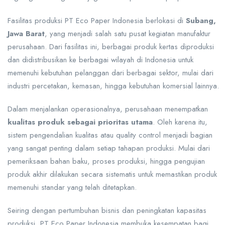
Fasilitas produksi PT Eco Paper Indonesia berlokasi di
Subang,
Jawa Barat
, yang menjadi salah satu pusat kegiatan manufaktur
perusahaan. Dari fasilitas ini, berbagai produk kertas diproduksi
dan didistribusikan ke berbagai wilayah di Indonesia untuk
memenuhi kebutuhan pelanggan dari berbagai sektor, mulai dari
industri percetakan, kemasan, hingga kebutuhan komersial lainnya.
Dalam menjalankan operasionalnya, perusahaan menempatkan
kualitas produk sebagai prioritas utama
. Oleh karena itu,
sistem pengendalian kualitas atau quality control menjadi bagian
yang sangat penting dalam setiap tahapan produksi. Mulai dari
pemeriksaan bahan baku, proses produksi, hingga pengujian
produk akhir dilakukan secara sistematis untuk memastikan produk
memenuhi standar yang telah ditetapkan.
Seiring dengan pertumbuhan bisnis dan peningkatan kapasitas
produksi, PT Eco Paper Indonesia membuka kesempatan bagi