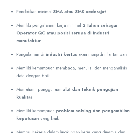
Pendidikan minimal
SMA atau SMK sederajat
Memiliki pengalaman kerja minimal
2 tahun sebagai
Operator QC atau posisi serupa di industri
manufaktur
Pengalaman di
industri kertas
akan menjadi nilai tambah
Memiliki kemampuan membaca, menulis, dan menganalisis
data dengan baik
Memahami penggunaan
alat dan teknik pengujian
kualitas
Memiliki kemampuan
problem solving dan pengambilan
keputusan
yang baik
Mampu bekerja dalam lingkungan kerja yang dinamis dan