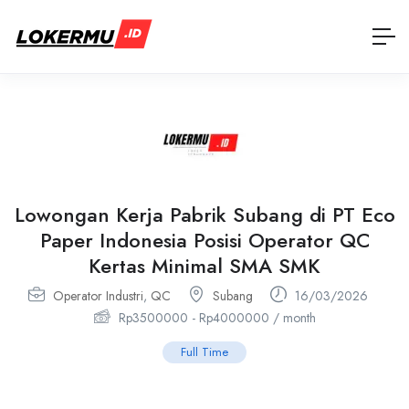
Lowongan Kerja Pabrik Subang di PT Eco
Paper Indonesia Posisi Operator QC
Kertas Minimal SMA SMK
Operator Industri
,
QC
Subang
16/03/2026
Rp
3500000
-
Rp
4000000
/ month
Full Time