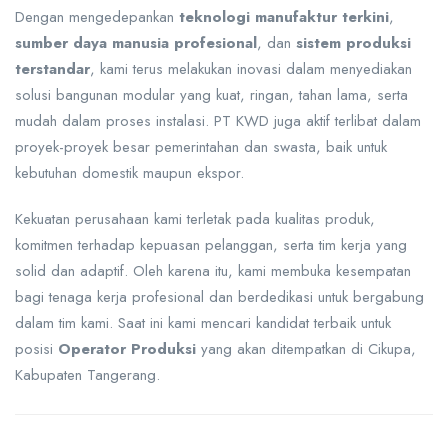
Dengan mengedepankan
teknologi manufaktur terkini
,
sumber daya manusia profesional
, dan
sistem produksi
terstandar
, kami terus melakukan inovasi dalam menyediakan
solusi bangunan modular yang kuat, ringan, tahan lama, serta
mudah dalam proses instalasi. PT KWD juga aktif terlibat dalam
proyek-proyek besar pemerintahan dan swasta, baik untuk
kebutuhan domestik maupun ekspor.
Kekuatan perusahaan kami terletak pada kualitas produk,
komitmen terhadap kepuasan pelanggan, serta tim kerja yang
solid dan adaptif. Oleh karena itu, kami membuka kesempatan
bagi tenaga kerja profesional dan berdedikasi untuk bergabung
dalam tim kami. Saat ini kami mencari kandidat terbaik untuk
posisi
Operator Produksi
yang akan ditempatkan di Cikupa,
Kabupaten Tangerang.