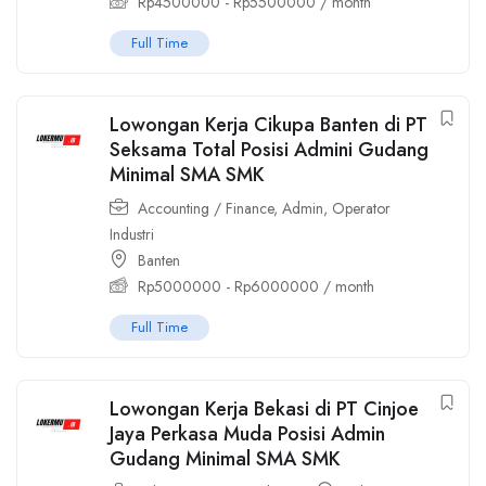
Rp
4500000
-
Rp
5500000
/ month
Full Time
Lowongan Kerja Cikupa Banten di PT
Seksama Total Posisi Admini Gudang
Minimal SMA SMK
Accounting / Finance
,
Admin
,
Operator
Industri
Banten
Rp
5000000
-
Rp
6000000
/ month
Full Time
Lowongan Kerja Bekasi di PT Cinjoe
Jaya Perkasa Muda Posisi Admin
Gudang Minimal SMA SMK