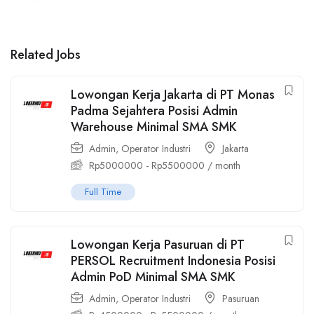
Related Jobs
Lowongan Kerja Jakarta di PT Monas
Padma Sejahtera Posisi Admin
Warehouse Minimal SMA SMK
Admin
,
Operator Industri
Jakarta
Rp
5000000
-
Rp
5500000
/ month
Full Time
Lowongan Kerja Pasuruan di PT
PERSOL Recruitment Indonesia Posisi
Admin PoD Minimal SMA SMK
Admin
,
Operator Industri
Pasuruan