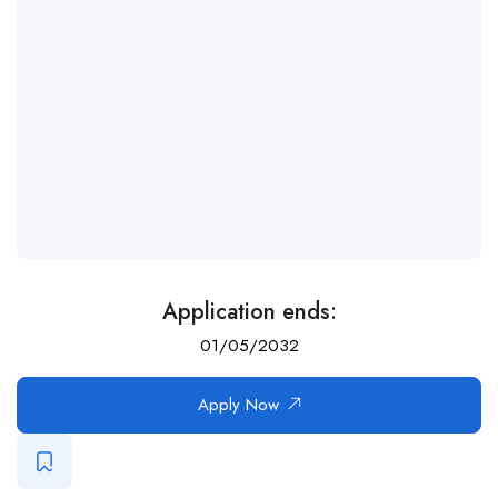
Application ends:
01/05/2032
Apply Now