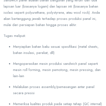
Sandwich panel adalah bahan bangunan yang terdiri dari dua
lapisan luar (biasanya logam) dan lapisan inti (biasanya bahan
isolasi seperti polyurethane, polystyrene, atau wool rock). Anda
akan bertanggung jawab terhadap proses produksi panel ini,
mulai dari persiapan bahan hingga proses akhir.
Tugas meliputi:
Menyiapkan bahan baku sesuai spesifikasi (metal sheets,
bahan insulasi, perekat, dll)
Mengoperasikan mesin produksi sandwich panel seperti
mesin roll forming, mesin pemotong, mesin pressing, dan
lain-lain
Melakukan proses assembly/pemasangan antar panel
secara presisi
Memeriksa kualitas produk pada setiap tahap (QC internal)