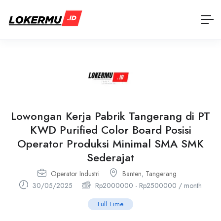
Lowongan Kerja Pabrik Tangerang di PT
KWD Purified Color Board Posisi
Operator Produksi Minimal SMA SMK
Sederajat
Operator Industri
Banten
,
Tangerang
30/05/2025
Rp
2000000
-
Rp
2500000
/ month
Full Time