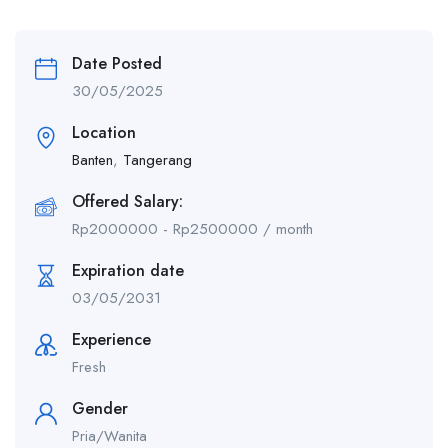
Date Posted
30/05/2025
Location
Banten
,
Tangerang
Offered Salary:
Rp
2000000
-
Rp
2500000
/ month
Expiration date
03/05/2031
Experience
Fresh
Gender
Pria/Wanita