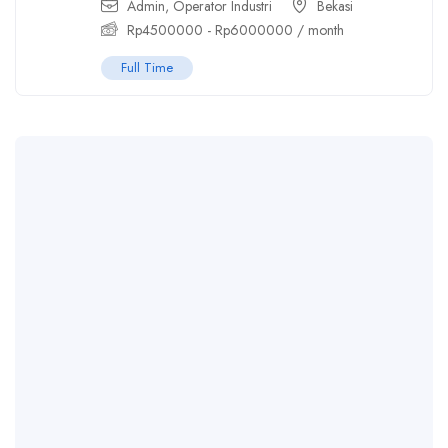
Admin
,
Operator Industri
Bekasi
Rp
4500000
-
Rp
6000000
/ month
Full Time