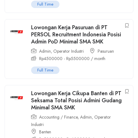
Full Time
Lowongan Kerja Pasuruan di PT
PERSOL Recruitment Indonesia Posisi
Admin PoD Minimal SMA SMK
Admin
,
Operator Industri
Pasuruan
Rp
4500000
-
Rp
5500000
/ month
Full Time
Lowongan Kerja Cikupa Banten di PT
Seksama Total Posisi Admini Gudang
Minimal SMA SMK
Accounting / Finance
,
Admin
,
Operator
Industri
Banten