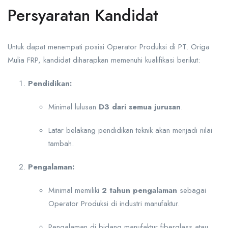
Persyaratan Kandidat
Untuk dapat menempati posisi Operator Produksi di PT. Origa
Mulia FRP, kandidat diharapkan memenuhi kualifikasi berikut:
Pendidikan:
Minimal lulusan
D3 dari semua jurusan
.
Latar belakang pendidikan teknik akan menjadi nilai
tambah.
Pengalaman:
Minimal memiliki
2 tahun pengalaman
sebagai
Operator Produksi di industri manufaktur.
Pengalaman di bidang manufaktur fiberglass atau