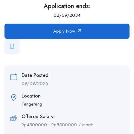
Application ends:
02/09/2034
Apply Now
Date Posted
09/09/2025
Location
Tangerang
Offered Salary:
Rp
4500000
-
Rp
5500000
/ month