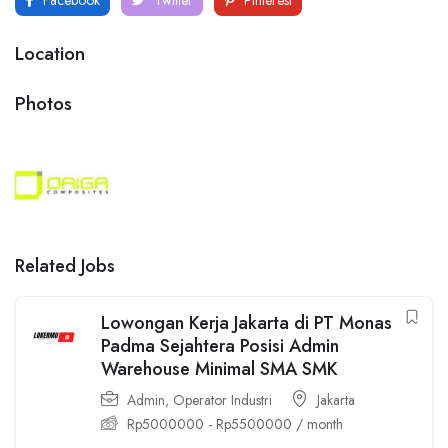
Facebook
Twitter
Pinterest
Location
Photos
Related Jobs
Lowongan Kerja Jakarta di PT Monas
Padma Sejahtera Posisi Admin
Warehouse Minimal SMA SMK
Admin
,
Operator Industri
Jakarta
Rp
5000000
-
Rp
5500000
/ month