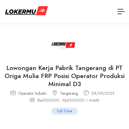
Lowongan Kerja Pabrik Tangerang di PT
Origa Mulia FRP Posisi Operator Produksi
Minimal D3
Operator Industri
Tangerang
09/09/2025
Rp
4500000
-
Rp
5500000
/ month
Full Time