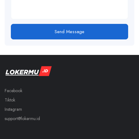
Send Message
Facebook
Tiktok
Instagram
support@lokermu.id