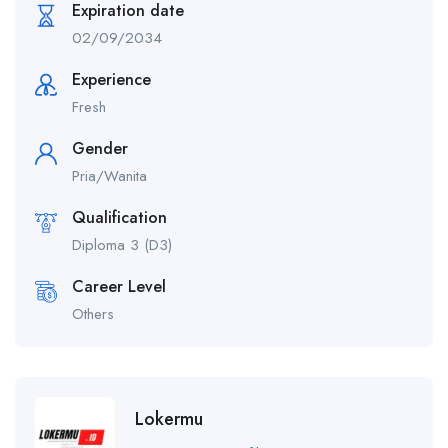
Expiration date
02/09/2034
Experience
Fresh
Gender
Pria/Wanita
Qualification
Diploma 3 (D3)
Career Level
Others
Lokermu