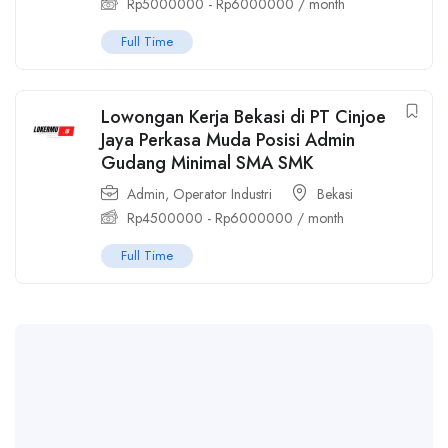
Rp
5000000
-
Rp
6000000
/ month
Full Time
Lowongan Kerja Bekasi di PT Cinjoe
Jaya Perkasa Muda Posisi Admin
Gudang Minimal SMA SMK
Admin
,
Operator Industri
Bekasi
Rp
4500000
-
Rp
6000000
/ month
Full Time