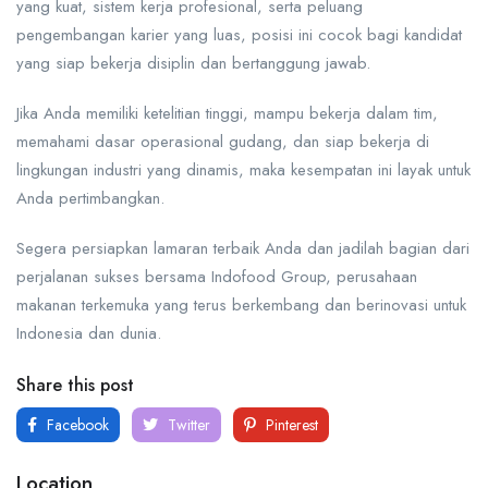
yang kuat, sistem kerja profesional, serta peluang
pengembangan karier yang luas, posisi ini cocok bagi kandidat
yang siap bekerja disiplin dan bertanggung jawab.
Jika Anda memiliki ketelitian tinggi, mampu bekerja dalam tim,
memahami dasar operasional gudang, dan siap bekerja di
lingkungan industri yang dinamis, maka kesempatan ini layak untuk
Anda pertimbangkan.
Segera persiapkan lamaran terbaik Anda dan jadilah bagian dari
perjalanan sukses bersama Indofood Group, perusahaan
makanan terkemuka yang terus berkembang dan berinovasi untuk
Indonesia dan dunia.
Share this post
Facebook
Twitter
Pinterest
Location