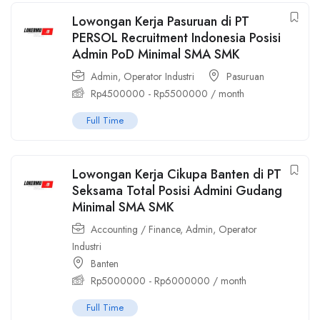
Lowongan Kerja Pasuruan di PT
PERSOL Recruitment Indonesia Posisi
Admin PoD Minimal SMA SMK
Admin
,
Operator Industri
Pasuruan
Rp
4500000
-
Rp
5500000
/ month
Full Time
Lowongan Kerja Cikupa Banten di PT
Seksama Total Posisi Admini Gudang
Minimal SMA SMK
Accounting / Finance
,
Admin
,
Operator
Industri
Banten
Rp
5000000
-
Rp
6000000
/ month
Full Time