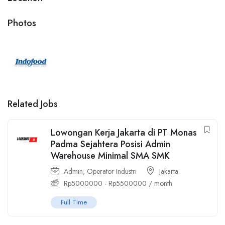
Photos
Related Jobs
Lowongan Kerja Jakarta di PT Monas
Padma Sejahtera Posisi Admin
Warehouse Minimal SMA SMK
Admin
,
Operator Industri
Jakarta
Rp
5000000
-
Rp
5500000
/ month
Full Time