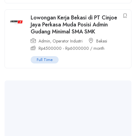
Lowongan Kerja Bekasi di PT Cinjoe
Jaya Perkasa Muda Posisi Admin
Gudang Minimal SMA SMK
Admin
,
Operator Industri
Bekasi
Rp
4500000
-
Rp
6000000
/ month
Full Time