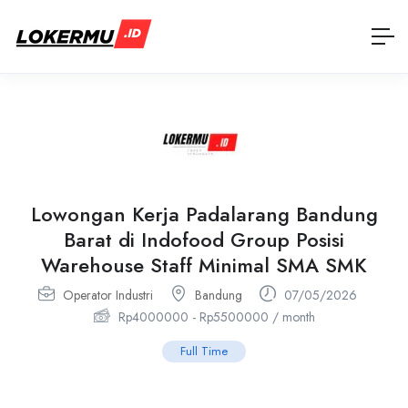
Lowongan Kerja Padalarang Bandung
Barat di Indofood Group Posisi
Warehouse Staff Minimal SMA SMK
Operator Industri
Bandung
07/05/2026
Rp
4000000
-
Rp
5500000
/ month
Full Time