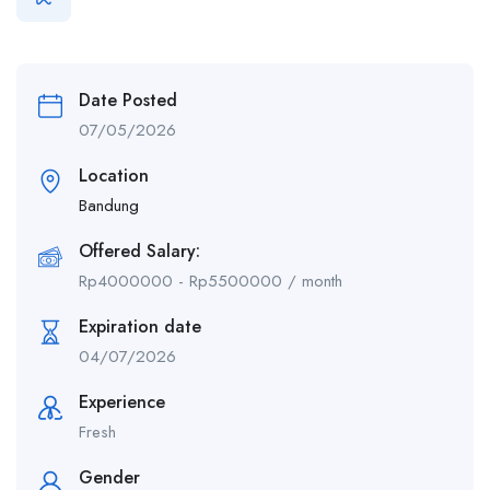
Date Posted
07/05/2026
Location
Bandung
Offered Salary:
Rp
4000000
-
Rp
5500000
/ month
Expiration date
04/07/2026
Experience
Fresh
Gender