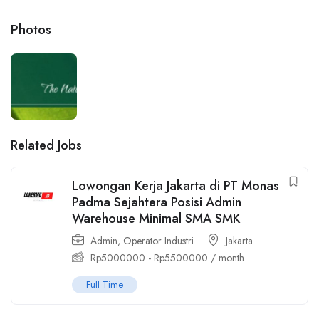
Photos
Related Jobs
Lowongan Kerja Jakarta di PT Monas
Padma Sejahtera Posisi Admin
Warehouse Minimal SMA SMK
Admin
,
Operator Industri
Jakarta
Rp
5000000
-
Rp
5500000
/ month
Full Time