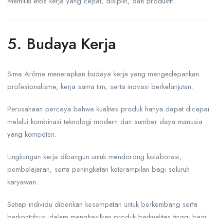
Memiliki etos kerja yang cepat, disiplin, dan produktif.
5. Budaya Kerja
Sima Arôme menerapkan budaya kerja yang mengedepankan
profesionalisme, kerja sama tim, serta inovasi berkelanjutan.
Perusahaan percaya bahwa kualitas produk hanya dapat dicapai
melalui kombinasi teknologi modern dan sumber daya manusia
yang kompeten.
Lingkungan kerja dibangun untuk mendorong kolaborasi,
pembelajaran, serta peningkatan keterampilan bagi seluruh
karyawan.
Setiap individu diberikan kesempatan untuk berkembang serta
berkontribusi dalam menghasilkan produk berkualitas tinggi bagi