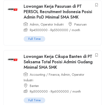
Lowongan Kerja Pasuruan di PT
PERSOL Recruitment Indonesia Posisi
Admin PoD Minimal SMA SMK
Admin
,
Operator Industri
Pasuruan
Rp
4500000
-
Rp
5500000
/ month
Full Time
Lowongan Kerja Cikupa Banten di PT
Seksama Total Posisi Admini Gudang
Minimal SMA SMK
Accounting / Finance
,
Admin
,
Operator
Industri
Banten
Rp
5000000
-
Rp
6000000
/ month
Full Time