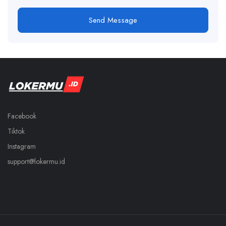
Send Message
Facebook
Tiktok
Instagram
support@lokermu.id