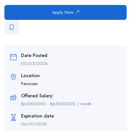
Apply Now
Date Posted
05/03/2026
Location
Pasuruan
Offered Salary:
Rp
3500000
-
Rp
5000000
/ month
Expiration date
06/01/2036