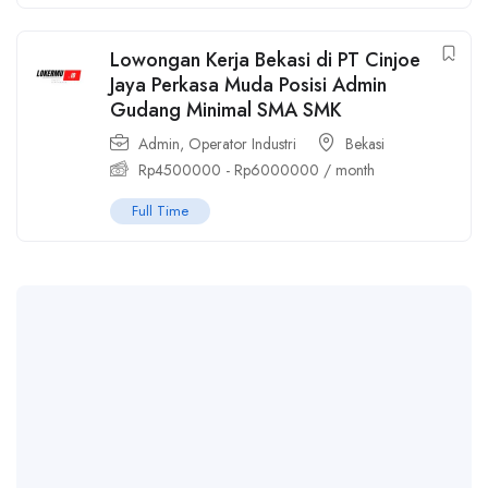
Lowongan Kerja Bekasi di PT Cinjoe
Jaya Perkasa Muda Posisi Admin
Gudang Minimal SMA SMK
Admin
,
Operator Industri
Bekasi
Rp
4500000
-
Rp
6000000
/ month
Full Time