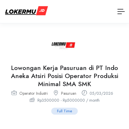
Lowongan Kerja Pasuruan di PT Indo
Aneka Atsiri Posisi Operator Produksi
Minimal SMA SMK
Operator Industri
Pasuruan
05/03/2026
Rp
3500000
-
Rp
5000000
/ month
Full Time