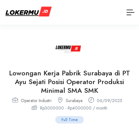
Lowongan Kerja Pabrik Surabaya di PT
Ayu Sejati Posisi Operator Produksi
Minimal SMA SMK
Operator Industri
Surabaya
06/09/2025
Rp
3000000
-
Rp
4000000
/ month
Full Time