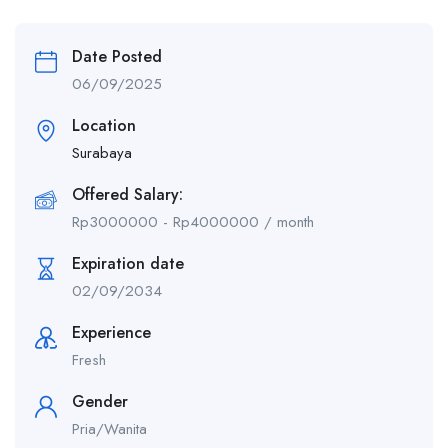
Date Posted
06/09/2025
Location
Surabaya
Offered Salary:
Rp
3000000
-
Rp
4000000
/ month
Expiration date
02/09/2034
Experience
Fresh
Gender
Pria/Wanita