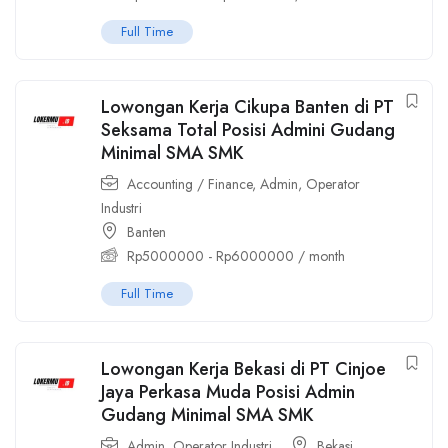
Full Time
Lowongan Kerja Cikupa Banten di PT
Seksama Total Posisi Admini Gudang
Minimal SMA SMK
Accounting / Finance
,
Admin
,
Operator
Industri
Banten
Rp
5000000
-
Rp
6000000
/ month
Full Time
Lowongan Kerja Bekasi di PT Cinjoe
Jaya Perkasa Muda Posisi Admin
Gudang Minimal SMA SMK
Admin
,
Operator Industri
Bekasi