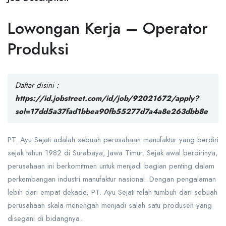
Lowongan Kerja – Operator
Produksi
Daftar disini :
https://id.jobstreet.com/id/job/92021672/apply?
sol=17dd5a37fad1bbea90fb55277d7a4a8e263dbb8e
PT. Ayu Sejati adalah sebuah perusahaan manufaktur yang berdiri
sejak tahun 1982 di Surabaya, Jawa Timur. Sejak awal berdirinya,
perusahaan ini berkomitmen untuk menjadi bagian penting dalam
perkembangan industri manufaktur nasional. Dengan pengalaman
lebih dari empat dekade, PT. Ayu Sejati telah tumbuh dari sebuah
perusahaan skala menengah menjadi salah satu produsen yang
disegani di bidangnya.