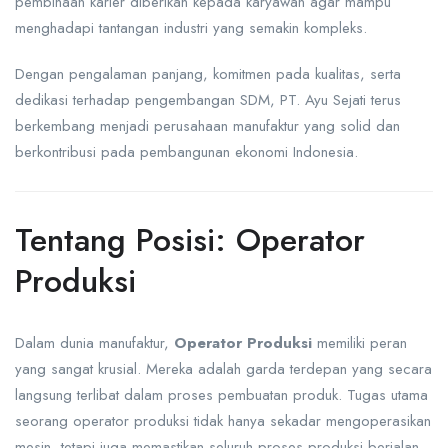
pembinaan karier diberikan kepada karyawan agar mampu
menghadapi tantangan industri yang semakin kompleks.
Dengan pengalaman panjang, komitmen pada kualitas, serta
dedikasi terhadap pengembangan SDM, PT. Ayu Sejati terus
berkembang menjadi perusahaan manufaktur yang solid dan
berkontribusi pada pembangunan ekonomi Indonesia.
Tentang Posisi: Operator
Produksi
Dalam dunia manufaktur,
Operator Produksi
memiliki peran
yang sangat krusial. Mereka adalah garda terdepan yang secara
langsung terlibat dalam proses pembuatan produk. Tugas utama
seorang operator produksi tidak hanya sekadar mengoperasikan
mesin, tetapi juga memastikan seluruh proses produksi berjalan