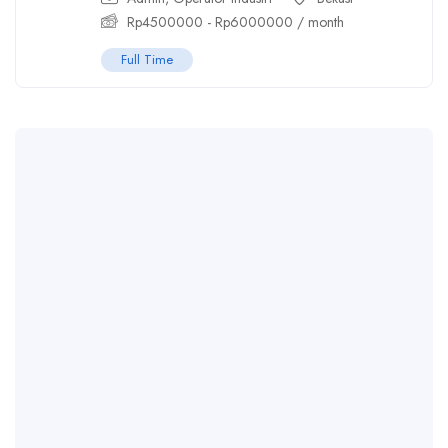
Rp
4500000
-
Rp
6000000
/ month
Full Time