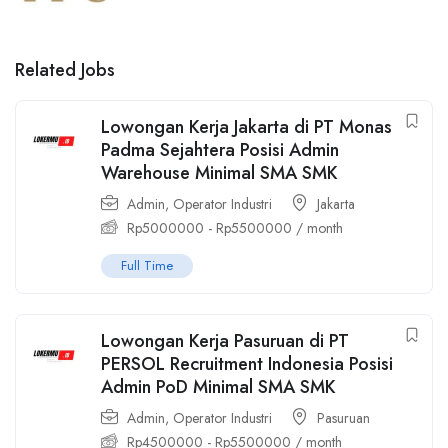
Related Jobs
Lowongan Kerja Jakarta di PT Monas
Padma Sejahtera Posisi Admin
Warehouse Minimal SMA SMK
Admin
,
Operator Industri
Jakarta
Rp
5000000
-
Rp
5500000
/ month
Full Time
Lowongan Kerja Pasuruan di PT
PERSOL Recruitment Indonesia Posisi
Admin PoD Minimal SMA SMK
Admin
,
Operator Industri
Pasuruan
Rp
4500000
-
Rp
5500000
/ month