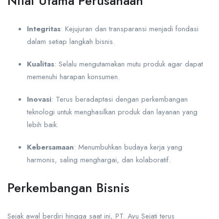
Nilai Utama Perusahaan
Integritas
: Kejujuran dan transparansi menjadi fondasi
dalam setiap langkah bisnis.
Kualitas
: Selalu mengutamakan mutu produk agar dapat
memenuhi harapan konsumen.
Inovasi
: Terus beradaptasi dengan perkembangan
teknologi untuk menghasilkan produk dan layanan yang
lebih baik.
Kebersamaan
: Menumbuhkan budaya kerja yang
harmonis, saling menghargai, dan kolaboratif.
Perkembangan Bisnis
Sejak awal berdiri hingga saat ini, PT. Ayu Sejati terus