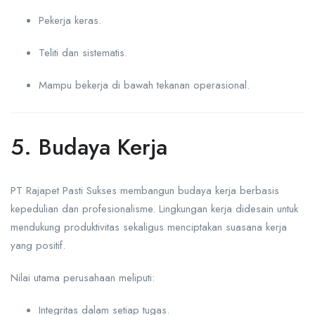
Pekerja keras.
Teliti dan sistematis.
Mampu bekerja di bawah tekanan operasional.
5. Budaya Kerja
PT Rajapet Pasti Sukses membangun budaya kerja berbasis
kepedulian dan profesionalisme. Lingkungan kerja didesain untuk
mendukung produktivitas sekaligus menciptakan suasana kerja
yang positif.
Nilai utama perusahaan meliputi:
Integritas dalam setiap tugas.