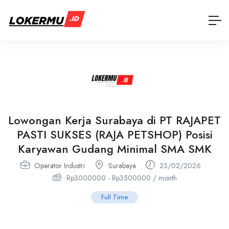
Lowongan Kerja Surabaya di PT RAJAPET
PASTI SUKSES (RAJA PETSHOP) Posisi
Karyawan Gudang Minimal SMA SMK
Operator Industri
Surabaya
23/02/2026
Rp
3000000
-
Rp
3500000
/ month
Full Time