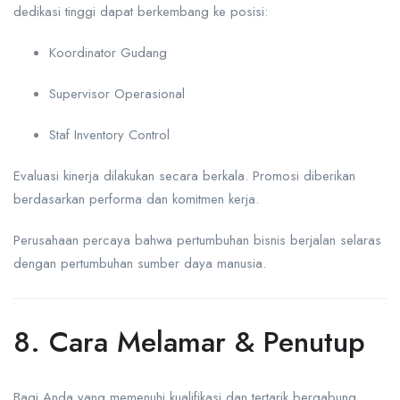
dedikasi tinggi dapat berkembang ke posisi:
Koordinator Gudang
Supervisor Operasional
Staf Inventory Control
Evaluasi kinerja dilakukan secara berkala. Promosi diberikan
berdasarkan performa dan komitmen kerja.
Perusahaan percaya bahwa pertumbuhan bisnis berjalan selaras
dengan pertumbuhan sumber daya manusia.
8. Cara Melamar & Penutup
Bagi Anda yang memenuhi kualifikasi dan tertarik bergabung