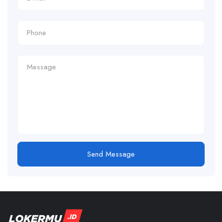
Send Message