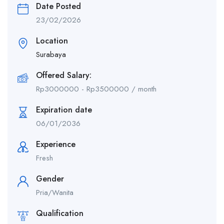
Date Posted
23/02/2026
Location
Surabaya
Offered Salary:
Rp
3000000
-
Rp
3500000
/ month
Expiration date
06/01/2036
Experience
Fresh
Gender
Pria/Wanita
Qualification