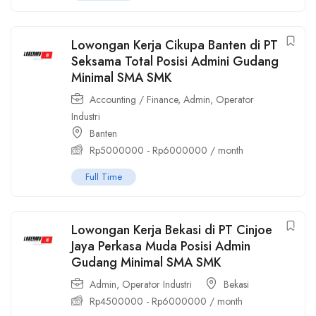
Lowongan Kerja Cikupa Banten di PT
Seksama Total Posisi Admini Gudang
Minimal SMA SMK
Accounting / Finance
,
Admin
,
Operator
Industri
Banten
Rp
5000000
-
Rp
6000000
/ month
Full Time
Lowongan Kerja Bekasi di PT Cinjoe
Jaya Perkasa Muda Posisi Admin
Gudang Minimal SMA SMK
Admin
,
Operator Industri
Bekasi
Rp
4500000
-
Rp
6000000
/ month