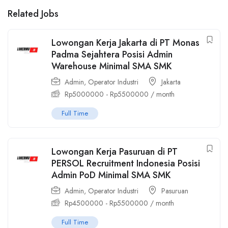
Related Jobs
Lowongan Kerja Jakarta di PT Monas
Padma Sejahtera Posisi Admin
Warehouse Minimal SMA SMK
Admin
,
Operator Industri
Jakarta
Rp
5000000
-
Rp
5500000
/ month
Full Time
Lowongan Kerja Pasuruan di PT
PERSOL Recruitment Indonesia Posisi
Admin PoD Minimal SMA SMK
Admin
,
Operator Industri
Pasuruan
Rp
4500000
-
Rp
5500000
/ month
Full Time