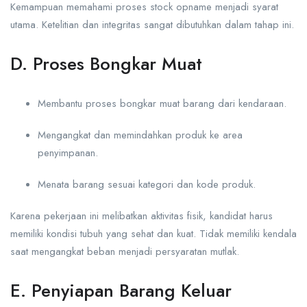
Kemampuan memahami proses stock opname menjadi syarat
utama. Ketelitian dan integritas sangat dibutuhkan dalam tahap ini.
D. Proses Bongkar Muat
Membantu proses bongkar muat barang dari kendaraan.
Mengangkat dan memindahkan produk ke area
penyimpanan.
Menata barang sesuai kategori dan kode produk.
Karena pekerjaan ini melibatkan aktivitas fisik, kandidat harus
memiliki kondisi tubuh yang sehat dan kuat. Tidak memiliki kendala
saat mengangkat beban menjadi persyaratan mutlak.
E. Penyiapan Barang Keluar